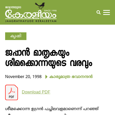
കൃഷി
ജപ്പാന്‍ മാതൃകയും
ശീമക്കൊന്നയുടെ വരവും
November 20, 1998
കാരുമാത്ര ഭവാനന്ദന്‍
Download PDF
ശീമക്കൊന്ന ഉഗ്രന്‍ പച്ചിലവളമാണെന്ന് പറഞ്ഞ്