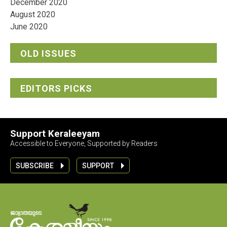
December 2020
August 2020
June 2020
OLD ISSUES
EDITORS PICKS
Support Keraleeyam
Accessible to Everyone, Supported by Readers
SUBSCRIBE
SUPPORT