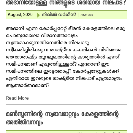
അദാനിയോടുള്ള നിങ്ങളുടെ ശരിയായ നിലപാട്?
August, 2020
|
നിഖില്‍ വര്‍ഗീസ്‌
|
കടല്‍
അദാനി എന്ന കോര്‍പ്പറേറ്റ് ഭീമന്‍ കേരളത്തിലെ ഒരു
പൊതുമേഖലാ വിമാനത്താവളം
സ്വന്തമാക്കുന്നതിനെതിരെ നിലപാടു
സ്വീകരിച്ചിരിക്കുന്ന രാഷ്ട്രീയ കക്ഷികള്‍ വിഴിഞ്ഞം
അന്താരാഷ്ട്ര തുറമുഖത്തിന്റെ കാര്യത്തില്‍ എന്ത്
സമീപനമാണ് എടുത്തിട്ടുള്ളത്? എന്താണ് ഈ
സമീപനത്തിലെ ഇരട്ടത്താപ്പ്? കോര്‍പ്പറേറ്റുകള്‍ക്ക്
എതിരായ ഇവരുടെ രാഷ്ട്രീയ നിലപാട് എത്രമാത്രം
ആത്മാര്‍ത്ഥമാണ്?
Read More
മണ്‍സൂണിന്റെ സ്വഭാവമാറ്റവും കേരളത്തിന്റെ
അതിജീവനവും