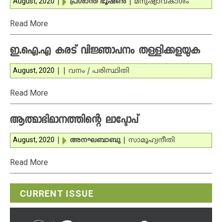
August, 2020
|
പ്രശാന്ത് ഭൂഷൺ
|
മനുഷ്യാവകാശം
Read More
ഇ.ഐ.എ കരട് വിജ്ഞാപനം തള്ളിക്കളയുക
August, 2020
|
|
വനം / പരിസ്ഥിതി
Read More
ആത്മാഭിമാനത്തിന്റെ ലാപ്ടോപ്
August, 2020
|
അനഘബാബു
|
സാമൂഹ്യനീതി
Read More
CURRENT ISSUE