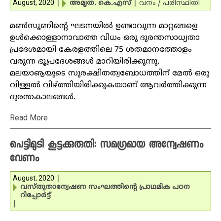
August, 2020
|
അമൃത. കെ.എസ്‌
|
വനം / പരിസ്ഥിതി
മണ്‍സൂണിന്റെ ഘടനയില്‍ ഉണ്ടാവുന്ന മാറ്റങ്ങളെ
ഉള്‍ക്കൊള്ളാനാവാത്ത വിധം ഒരു ദുരന്തസാധ്യതാ
പ്രദേശമായി കേരളത്തിലെ 75 ശതമാനത്തോളം
വരുന്ന ഭൂപ്രദേശങ്ങള്‍ മാറിയിരിക്കുന്നു.
മലയാൡയുടെ സുരക്ഷിതത്വബോധത്തിന് മേല്‍ ഒരു
വിള്ളല്‍ വിഴ്ത്തിയിരിക്കുകയാണ് ആവര്‍ത്തിക്കുന്ന
ദുരന്തകാലങ്ങള്‍.
Read More
പെട്ടിമുടി കൂട്ടക്കുരുതി: സമഗ്രമായ അന്വേഷണം
വേണം
August, 2020
|
വസ്തുതാന്വേഷണ സംഘത്തിന്റെ പ്രാഥമിക പഠന
റിപ്പോര്‍ട്ട്‌
|