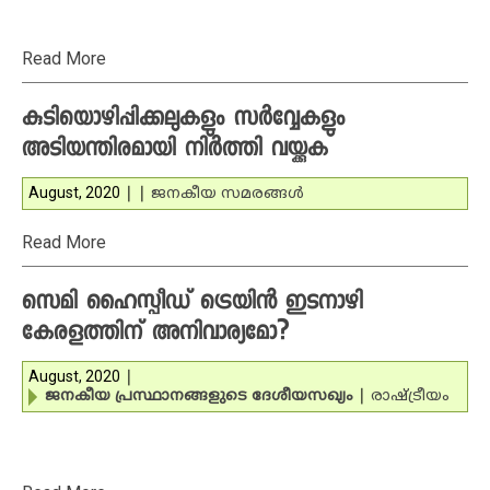
Read More
കുടിയൊഴിപ്പിക്കലുകളും സര്‍വ്വേകളും
അടിയന്തിരമായി നിര്‍ത്തി വയ്ക്കുക
August, 2020
|
|
ജനകീയ സമരങ്ങള്‍
Read More
സെമി ഹൈസ്പീഡ് ട്രെയിന്‍ ഇടനാഴി
കേരളത്തിന് അനിവാര്യമോ?
August, 2020
|
ജനകീയ പ്രസ്ഥാനങ്ങളുടെ ദേശീയസഖ്യം
|
രാഷ്ട്രീയം