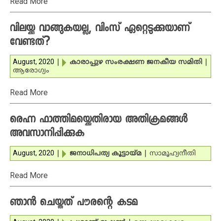
Read More
വിലയ്ക്കു വാങ്ങുകയല്ല, വിംസ് ഏറ്റെടുക്കുയാണ്
വേണ്ടത്?
August, 2020
|
കാരാപ്പുഴ സംരക്ഷണ ജനകീയ സമിതി
|
ആരോഗ്യം
Read More
രെഹ്ന ഫാത്തിമയ്ക്കെതിരായ അതിക്രമങ്ങൾ
അവസാനിപ്പിക്കുക
August, 2020
|
ജനാധിപത്യ കൂട്ടായ്മ
|
സാമൂഹ്യനീതി
Read More
ഞാൻ ചെയ്തത് പൗരന്റെ കടമ