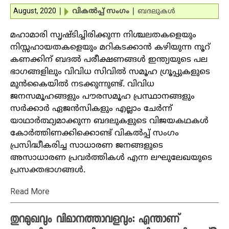
August, 2020
|
വികല്‍പ്പ് സംഗം
|
ബദലുകള്‍
മഹാമാരി സൃഷ്ടിച്ചിരിക്കുന്ന നിശ്ചലതകളെയും
നിസ്സഹായതകളെയും മറികടക്കാന്‍ കഴിയുന്ന നൂറ്
കണക്കിന് ബദല്‍ പരീക്ഷണങ്ങള്‍ ഇന്ത്യയുടെ പല
ഭാഗങ്ങളിലും വിവിധ സിവില്‍ സമൂഹ ഗ്രൂപ്പുകളുടെ
മുന്‍കൈയില്‍ നടക്കുന്നുണ്ട്. വിവിധ
ജനസമൂഹങ്ങളും പൗരസമൂഹ പ്രസ്ഥാനങ്ങളും
സര്‍ക്കാര്‍ ഏജന്‍സികളും എല്ലാം ചേര്‍ന്ന്
യാഥാര്‍ത്ഥ്യമാക്കുന്ന ബദലുകളുടെ വിജയകഥകള്‍
കോര്‍ത്തിണക്കിക്കൊണ്ട് വികല്‍പ്പ് സംഗം
പ്രസിദ്ധീകരിച്ച സാധാരണ ജനങ്ങളുടെ
അസാധാരണ പ്രവര്‍ത്തികള്‍ എന്ന ലഘുലേഖയുടെ
പ്രസക്തഭാഗങ്ങള്‍.
Read More
തുറമുഖവും വിമാനത്താവളവും: എന്താണ്