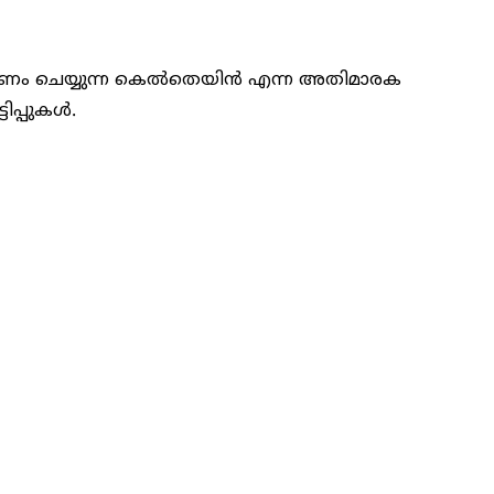
തരണം ചെയ്യുന്ന കെല്‍തെയിന്‍ എന്ന അതിമാരക
്പുകള്‍.