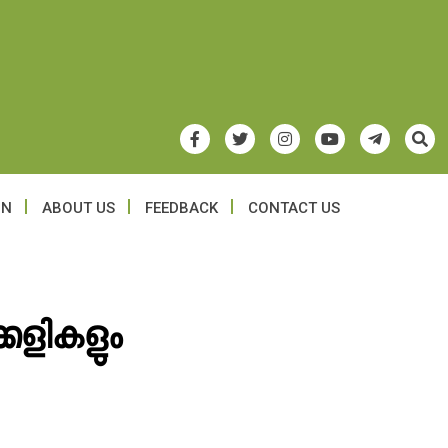
ON
ABOUT US
FEEDBACK
CONTACT US
കളികളും