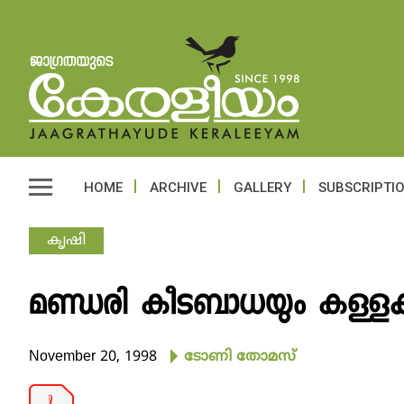
HOME
ARCHIVE
GALLERY
SUBSCRIPTI
കൃഷി
മണ്ഡരി കീടബാധയും കള്ളക്
November 20, 1998
ടോണി തോമസ്‌