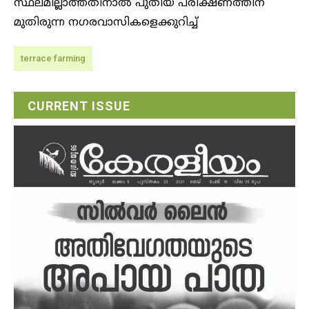
സ്ഥലമില്ലാത്തതിനാല്‍ പുതിയ പരീക്ഷണത്തിന്
മുതിരുന്ന നഗരവാസികളെക്കുറിച്ച്‌
terrace farming
CURRENT ISSUE