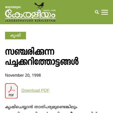
കൃഷി
സഞ്ചരിക്കുന്ന
പച്ചക്കറിത്തോട്ടങ്ങള്‍
November 20, 1998
Download PDF
കൃഷിചെയ്യാന്‍ താത്പര്യമുണ്ടെങ്കിലും