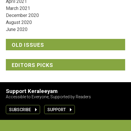
April 2021
March 2021
December 2020
August 2020
June 2020
OLD ISSUES
EDITORS PICKS
Support Keraleeyam
Accessible to Everyone, Supported by Readers
SUBSCRIBE
SUPPORT