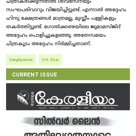
ചിത്രീകരിക്കുന്നതില്‍ ശിവസേനയും
സംഘപരിവാറും വിജയിച്ചിട്ടുണ്ട്. എന്നാല്‍ അദ്ദേഹം
ഹിന്ദു ക്ഷേത്രങ്ങള്‍ മാത്രമല്ല, മുസ്ലീം പള്ളികളും
തകര്‍ത്തിട്ടുണ്ട്. ഗോല്‍ക്കണ്ടയിലെ ജുമാമസ്ജിദ്
അദ്ദേഹം പൊളിച്ചുകളഞ്ഞു. അതേസമയം
ചിത്രകൂടം അദ്ദേഹം നിര്‍മ്മിച്ചതാണ്.
Sanghparivar
V.H. Dirar
CURRENT ISSUE