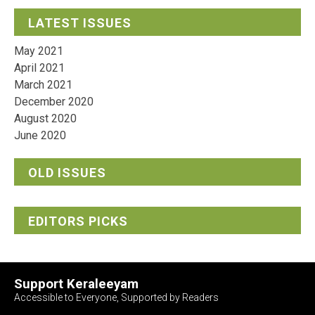
LATEST ISSUES
May 2021
April 2021
March 2021
December 2020
August 2020
June 2020
OLD ISSUES
EDITORS PICKS
Support Keraleeyam
Accessible to Everyone, Supported by Readers