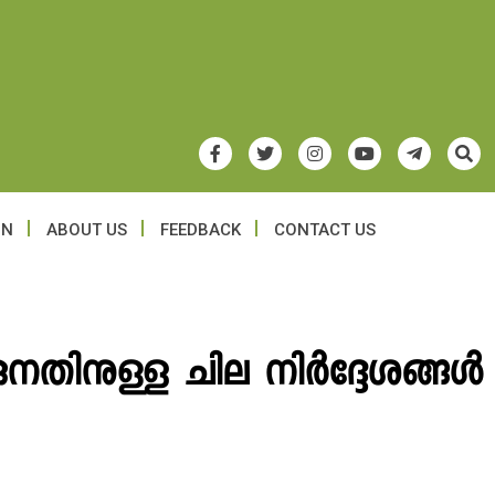
ON
ABOUT US
FEEDBACK
CONTACT US
കുനതിനുള്ള ചില നിര്‍ദ്ദേശങ്ങള്‍