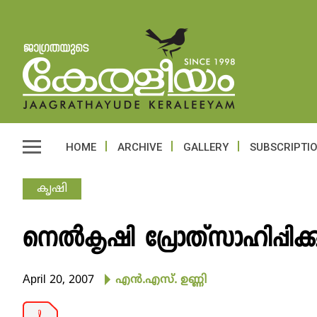
HOME
ARCHIVE
GALLERY
SUBSCRIPTI
കൃഷി
നെല്‍കൃഷി പ്രോത്‌സാഹിപ്പിക്
April 20, 2007
എന്‍.എസ്. ഉണ്ണി