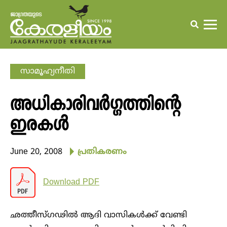
സാമൂഹ്യനീതി
അധികാരിവര്‍ഗ്ഗത്തിന്റെ
ഇരകള്‍
June 20, 2008
പ്രതികരണം
Download PDF
ഛത്തീസ്ഗഢില്‍ ആദി വാസികള്‍ക്ക് വേണ്ടി