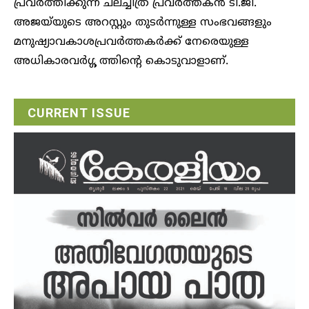
പ്രവര്‍ത്തിക്കുന്ന ചലച്ചിത്ര പ്രവര്‍ത്തകന്‍ ടി.ജി.
അജയ്‌യുടെ അറസ്റ്റും തുടര്‍ന്നുള്ള സംഭവങ്ങളും
മനുഷ്യാവകാശപ്രവര്‍ത്തകര്‍ക്ക് നേരെയുള്ള
അധികാരവര്‍ഗ്ഗ ത്തിന്റെ കൊടുവാളാണ്.
CURRENT ISSUE