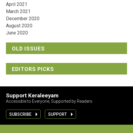
April 2021
March 2021
December 2020
August 2020
June 2020
OLD ISSUES
EDITORS PICKS
Support Keraleeyam
Accessible to Everyone, Supported by Readers
SUBSCRIBE
SUPPORT