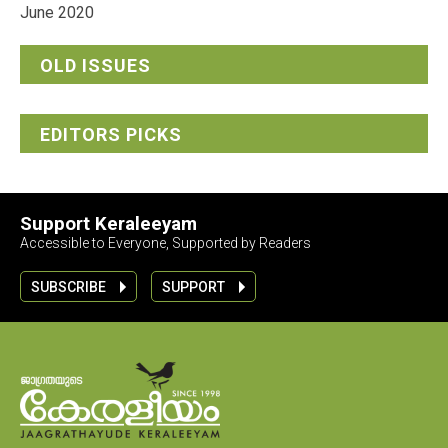
June 2020
OLD ISSUES
EDITORS PICKS
Support Keraleeyam
Accessible to Everyone, Supported by Readers
SUBSCRIBE
SUPPORT