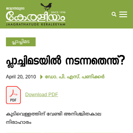
പ്ലാച്ചിമട
പ്ലാച്ചിമടയില്‍ നടന്നതെന്ത്?
April 20, 2010
ഡോ. പി. എസ്. പണിക്കര്‍
Download PDF
കുടിവെള്ളത്തിന് വേണ്ടി അനിശ്ചിതകാല
നിരാഹാരം