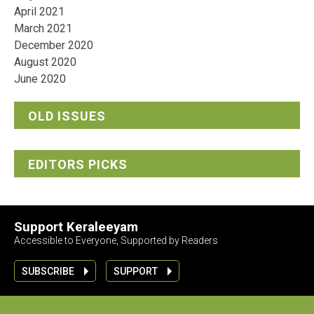
April 2021
March 2021
December 2020
August 2020
June 2020
OLD ISSUES
EDITORS PICKS
Support Keraleeyam
Accessible to Everyone, Supported by Readers
SUBSCRIBE
SUPPORT