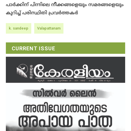
പാര്‍ക്കിന് പിന്നിലെ നീക്കങ്ങളെയും സമരങ്ങളെയും
കുറിച്ച് പരിസ്ഥിതി പ്രവര്‍ത്തകര്‍
k. sandeep
Valapattanam
CURRENT ISSUE