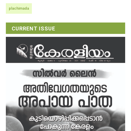
plachimada
CURRENT ISSUE