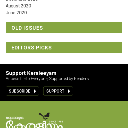
August 2020
June 2020
OLD ISSUES
EDITORS PICKS
Support Keraleeyam
Accessible to Everyone, Supported by Readers
SUBSCRIBE
SUPPORT