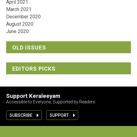
April 2021
March 2021
December 2020
August 2020
June 2020
OLD ISSUES
EDITORS PICKS
Support Keraleeyam
Accessible to Everyone, Supported by Readers
SUBSCRIBE
SUPPORT