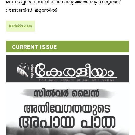
മാമ്പഴച്ചാര്‍ കമ്പനി കാതിക്കുടത്തേക്കും വരുമോ?
: ജോണ്‍സി മറ്റത്തില്‍
Kathikkudam
CURRENT ISSUE