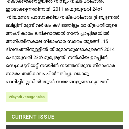
കൊക്കക്കോളയില്‍ നിന്നും നഷ്ടപരിഹാരം
ഈടാക്കുന്നതിനായി 2011 ഫെബ്രുവരി 24ന്
നിയമസഭ പാസാക്കിയ നഷ്ടപരിഹാര ട്രിബ്യൂണല്‍
ബില്ലിന് മൂന്ന് വര്‍ഷം കഴിഞ്ഞിട്ടും രാഷ്ട്രപതിയുടെ
അംഗീകാരം ലഭിക്കാത്തതിനാല്‍ പ്ലാച്ചിമടയില്‍
അനിശ്ചിതകാല നിരാഹാര സമരം തുടങ്ങി. 15
ദിവസത്തിനുള്ളില്‍ തീരുമാനമുണ്ടാകുമെന്ന് 2014
ഫെബ്രുവരി 23ന് മുഖ്യമന്ത്രി നല്‍കിയ ഉറപ്പില്‍
സെക്രട്ടേറിയറ്റ് നടയില്‍ നടത്തനിരുന്ന നിരാഹാര
സമരം തത്കാലം പിന്‍വലിച്ചു. വാക്കു
പാലിച്ചില്ലെങ്കില്‍ തുടര്‍ സമരങ്ങളുണ്ടാകുമെന്ന്
Vilayodi venugopalan
CURRENT ISSUE