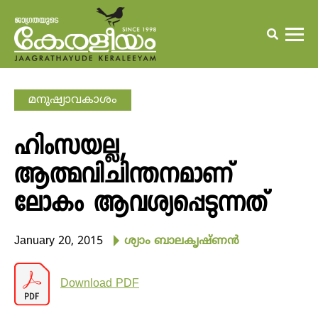
മനുഷ്യാവകാശം
ഹിംസയല്ല,
ആത്മവിചിന്തനമാണ്
ലോകം ആവശ്യപ്പെടുന്നത്
January 20, 2015
ശ്യാം ബാലകൃഷ്ണന്‍
Download PDF