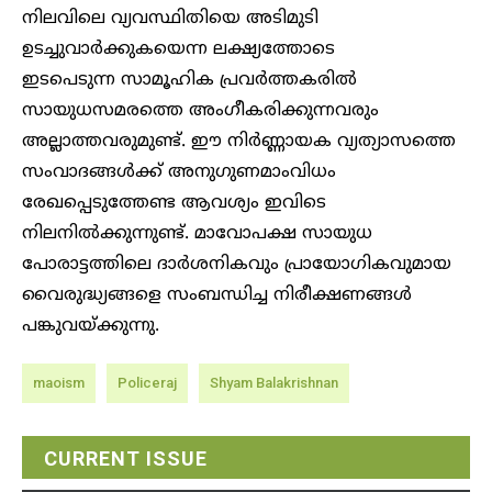
നിലവിലെ വ്യവസ്ഥിതിയെ അടിമുടി
ഉടച്ചുവാര്‍ക്കുകയെന്ന ലക്ഷ്യത്തോടെ
ഇടപെടുന്ന സാമൂഹിക പ്രവര്‍ത്തകരില്‍
സായുധസമരത്തെ അംഗീകരിക്കുന്നവരും
അല്ലാത്തവരുമുണ്ട്. ഈ നിര്‍ണ്ണായക വ്യത്യാസത്തെ
സംവാദങ്ങള്‍ക്ക് അനുഗുണമാംവിധം
രേഖപ്പെടുത്തേണ്ട ആവശ്യം ഇവിടെ
നിലനില്‍ക്കുന്നുണ്ട്. മാവോപക്ഷ സായുധ
പോരാട്ടത്തിലെ ദാര്‍ശനികവും പ്രായോഗികവുമായ
വൈരുദ്ധ്യങ്ങളെ സംബന്ധിച്ച നിരീക്ഷണങ്ങള്‍
പങ്കുവയ്ക്കുന്നു.
maoism
Policeraj
Shyam Balakrishnan
CURRENT ISSUE