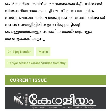
പെരിയാറിലെ മലിനീകരണത്തെക്കുറിച്ച് പഠിക്കാന്‍
നിയോഗിതനായ കൊച്ചി ശാസ്ത്ര സാങ്കേതിക
സര്‍വ്വകലാശാലയിലെ അദ്ധ്യാപകന്‍ ഡോ. ബിജോയ്
നന്ദന്‍ സമര്‍പ്പിച്ചിരിക്കുന്ന റിപ്പോര്‍ട്ടിന്റെ
പൊള്ളത്തരങ്ങളും സ്ഥാപിത താത്പര്യങ്ങളും
തുറന്നുകാണിക്കുന്നു.
Dr. Bijoy Nandan
Martin
Periyar Malineekarana Virudha Samathy
CURRENT ISSUE