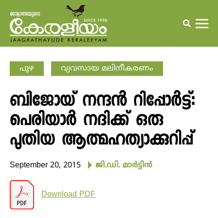
പുഴ
വ്യവസായ മലിനീകരണം
ബിജോയ് നന്ദന്‍ റിപ്പോര്‍ട്ട്:
പെരിയാര്‍ നദിക്ക് ഒരു
പുതിയ ആത്മഹത്യാക്കുറിപ്പ്
September 20, 2015
ജി.ഡി. മാര്‍ട്ടിന്‍
Download PDF