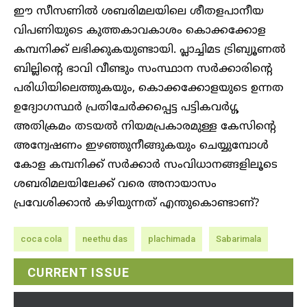
ഈ സീസണില്‍ ശബരിമലയിലെ ശീതളപാനീയ
വിപണിയുടെ കുത്തകാവകാശം കൊക്കക്കോള
കമ്പനിക്ക് ലഭിക്കുകയുണ്ടായി. പ്ലാച്ചിമട ട്രിബ്യൂണല്‍
ബില്ലിന്റെ ഭാവി വീണ്ടും സംസ്ഥാന സര്‍ക്കാരിന്റെ
പരിധിയിലെത്തുകയും, കൊക്കക്കോളയുടെ ഉന്നത
ഉദ്യോഗസ്ഥര്‍ പ്രതിചേര്‍ക്കപ്പെട്ട പട്ടികവര്‍ഗ്ഗ
അതിക്രമം തടയല്‍ നിയമപ്രകാരമുള്ള കേസിന്റെ
അന്വേഷണം ഇഴഞ്ഞുനീങ്ങുകയും ചെയ്യുമ്പോള്‍
കോള കമ്പനിക്ക് സര്‍ക്കാര്‍ സംവിധാനങ്ങളിലൂടെ
ശബരിമലയിലേക്ക് വരെ അനായാസം
പ്രവേശിക്കാന്‍ കഴിയുന്നത് എന്തുകൊണ്ടാണ്?
coca cola
neethu das
plachimada
Sabarimala
CURRENT ISSUE