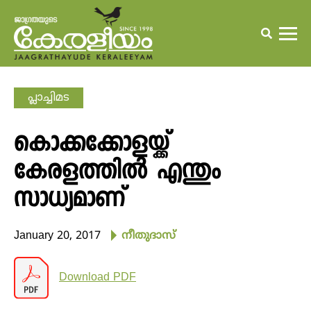
പ്ലാച്ചിമട
കൊക്കക്കോളയ്ക്ക്
കേരളത്തില്‍ എന്തും
സാധ്യമാണ്
January 20, 2017
നീതുദാസ്‌
Download PDF