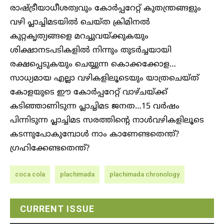
രാഷ്ട്രീയാധീശത്വവും കോര്‍പ്പറേറ്റ് കുതന്ത്രങ്ങളും
വഴി പ്ലാച്ചിമടയില്‍ ചെയ്ത ക്രിമിനല്‍
കുറ്റകൃത്യങ്ങളെ മറച്ചുവയ്ക്കുകയും
ശിക്ഷാനടപടികളില്‍ നിന്നും തുടര്‍ച്ചയായി
രക്ഷപ്പെടുകയും ചെയ്യുന്ന കൊക്കക്കോള…
സാധ്യമായ എല്ലാ വഴികളിലൂടെയും യാത്രചെയ്ത്
കോളയുടെ ഈ കോര്‍പ്പറേറ്റ് വാഴ്ചയ്ക്ക്
കടിഞ്ഞാണിടുന്ന പ്ലാച്ചിമട ജനത…15 വര്‍ഷം
പിന്നിടുന്ന പ്ലാച്ചിമട സരത്തിന്റെ നാള്‍വഴികളിലൂടെ
കടന്നുപോകുമ്പോള്‍ നാം കാണേണ്ടതെന്ത്?
ഗ്രഹിക്കേണ്ടതെന്ത്?
coca cola
plachimada
plachimada chronology
CURRENT ISSUE