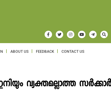
ON
ABOUT US
FEEDBACK
CONTACT US
 ഇനിയും വ്യക്തമല്ലാത്ത സര്‍ക്കാര്