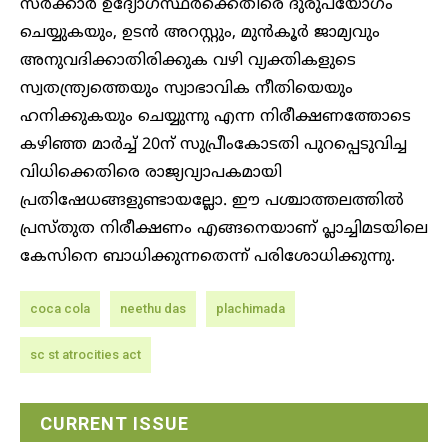
സര്‍ക്കാര്‍ ഉദ്യോഗസ്ഥര്‍ക്കെതിരെ ദുരുപയോഗം
ചെയ്യുകയും, ഉടന്‍ അറസ്റ്റും, മുന്‍കൂര്‍ ജാമ്യവും
അനുവദിക്കാതിരിക്കുക വഴി വ്യക്തികളുടെ
സ്വതന്ത്ര്യത്തെയും സ്വാഭാവിക നീതിയെയും
ഹനിക്കുകയും ചെയ്യുന്നു എന്ന നിരീക്ഷണത്തോടെ
കഴിഞ്ഞ മാര്‍ച്ച് 20ന് സുപ്രീംകോടതി പുറപ്പെടുവിച്ച
വിധിക്കെതിരെ രാജ്യവ്യാപകമായി
പ്രതിഷേധങ്ങളുണ്ടായല്ലോ. ഈ പശ്ചാത്തലത്തില്‍
പ്രസ്തുത നിരീക്ഷണം എങ്ങനെയാണ് പ്ലാച്ചിമടയിലെ
കേസിനെ ബാധിക്കുന്നതെന്ന് പരിശോധിക്കുന്നു.
coca cola
neethu das
plachimada
sc st atrocities act
CURRENT ISSUE