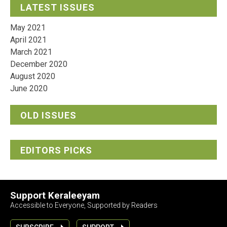
LATEST ISSUES
May 2021
April 2021
March 2021
December 2020
August 2020
June 2020
OLD ISSUES
EDITORS PICKS
Support Keraleeyam
Accessible to Everyone, Supported by Readers