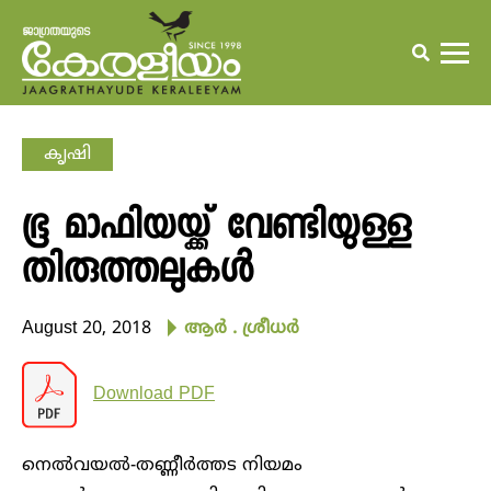
കൃഷി
ഭൂ മാഫിയയ്ക്ക് വേണ്ടിയുള്ള
തിരുത്തലുകള്‍
August 20, 2018
ആര്‍ . ശ്രീധര്‍
Download PDF
നെല്‍വയല്‍-തണ്ണീര്‍ത്തട നിയമം