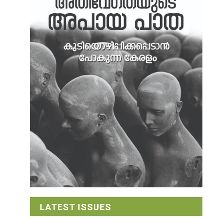
‍
LATEST ISSUES