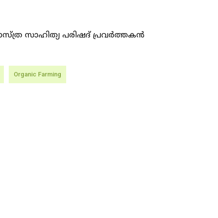
ന്ന ശാസ്ത്ര സാഹിത്യ പരിഷദ് പ്രവര്‍ത്തകന്
Organic Farming