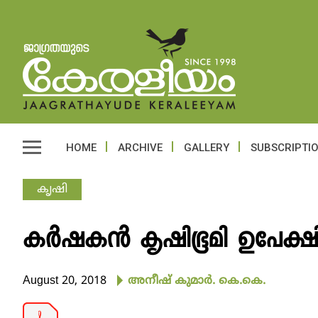
HOME
ARCHIVE
GALLERY
SUBSCRIPTI
കൃഷി
കര്‍ഷകന്‍ കൃഷിഭൂമി ഉപേക്ഷ
August 20, 2018
അനീഷ് കുമാര്‍. കെ.കെ.