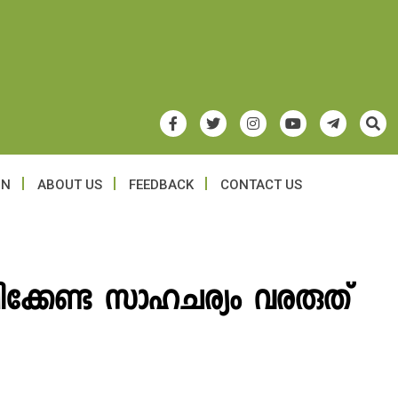
ON
ABOUT US
FEEDBACK
CONTACT US
ിക്കേണ്ട സാഹചര്യം വരരുത്