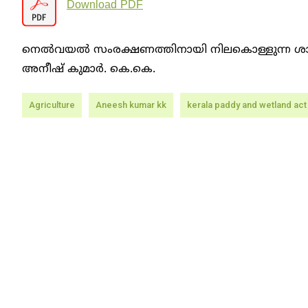
Download PDF
നെല്‍വയല്‍ സംരക്ഷണത്തിനായി നിലകൊള്ളു
അനീഷ് കുമാര്‍. കെ.കെ.
Agriculture
Aneesh kumar kk
kerala paddy and wetland act