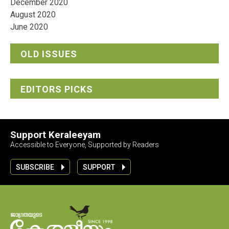
December 2020
August 2020
June 2020
OLD ISSUES
EDITORS PICKS
Support Keraleeyam
Accessible to Everyone, Supported by Readers
SUBSCRIBE
SUPPORT