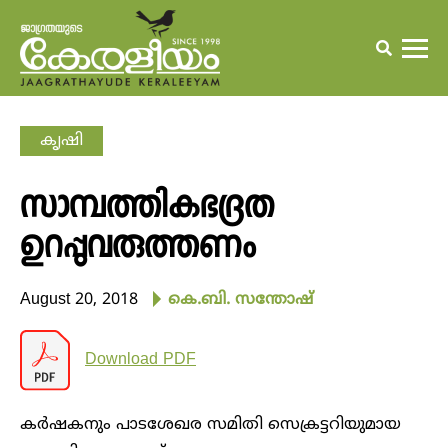
കൃഷി
സാമ്പത്തികഭദ്രത
ഉറപ്പുവരുത്തണം
August 20, 2018
കെ.ബി. സന്തോഷ്
Download PDF
കര്‍ഷകനും പാടശേഖര സമിതി സെക്രട്ടറിയുമായ