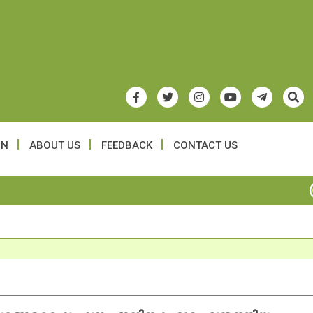
ON
ABOUT US
FEEDBACK
CONTACT US