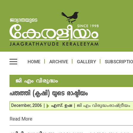
HOME
ARCHIVE
GALLERY
SUBSCRIPTI
ജി എം വിരുദ്ധം
പരുത്തി (കൃഷി) യുടെ രാഷ്ട്രീയം
December, 2006
|
എസ്. ഉഷ
|
ജി എം വിരുദ്ധം
രാഷ്ട്രീയം
Read More