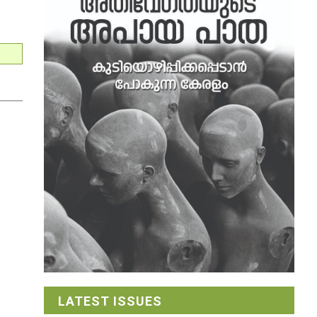
LATEST ISSUES