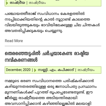
രാഷ്ട്രീയ
|
രാഷ്ട്രീയം
പഞ്ചായത്തീരാജ് സംവിധാനം കേരളത്തില്‍
നടപ്പിലാക്കിയതിന്റെ കാല്‍ നൂറ്റാണ്ട് കാലത്തെ
വിലയിരുത്തുകയും ഭാവിയിലേക്കുള്ള ചില ചിന്തകള്‍
അവതരിപ്പിക്കുകയും ചെയ്യുന്നു.
Read More
തെരഞ്ഞെടുപ്പില്‍ ചര്‍ച്ചയാകേണ്ട രാഷ്ട്രീയ
നവീകരണങ്ങള്‍
December, 2020
|
സണ്ണി. എം. കപിക്കാട്‌
|
രാഷ്ട്രീയം
നമ്മുടെ ഭരണ സംവിധാനത്തെ പരിഷ്‌കരിക്കാന്‍
കഴിയുന്നതരത്തിലുള്ള ഒരു ജനാധിപത്യ പ്രസ്ഥാനം
മുന്നണികള്‍ക്ക് പുറത്ത് രൂപപ്പെടേണ്ടതുണ്ട്. ഈ
ജീര്‍ണ്ണ രാഷ്ട്രീയത്തെ അടിയന്തിരമായി
അവസാനിപ്പിക്കാന്‍ കഴിഞ്ഞില്ലെങ്കില്‍ മലയാളി