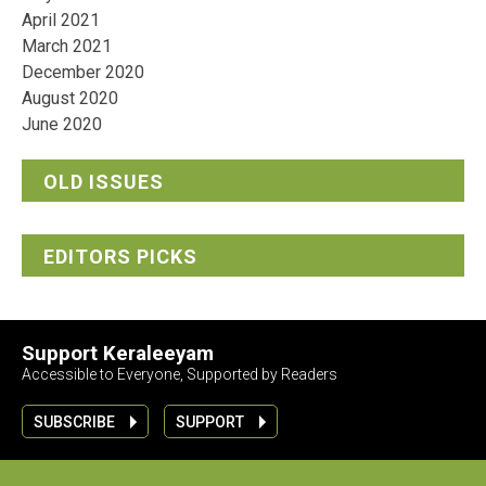
April 2021
March 2021
December 2020
August 2020
June 2020
OLD ISSUES
EDITORS PICKS
Support Keraleeyam
Accessible to Everyone, Supported by Readers
SUBSCRIBE
SUPPORT