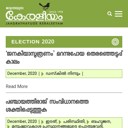
ELECTION 2020
‘ജനകീയാസൂത്രണം’ മറന്നുപോയ തെരഞ്ഞെടുപ്പ്
കാലം
December, 2020
|
ഡസ്‌കില്‍ നിന്നും
|
Read More
പഞ്ചായത്തീരാജ് സംവിധാനത്തെ
ശക്തിപ്പെടുത്തുക
December, 2020
|
ഇടത്
,
പരിസ്ഥിതി
,
ബഹുജന
,
മനുഷ്യാവകാശ പ്രസ്ഥാനങ്ങളുടെ പൊതുവേദി
,