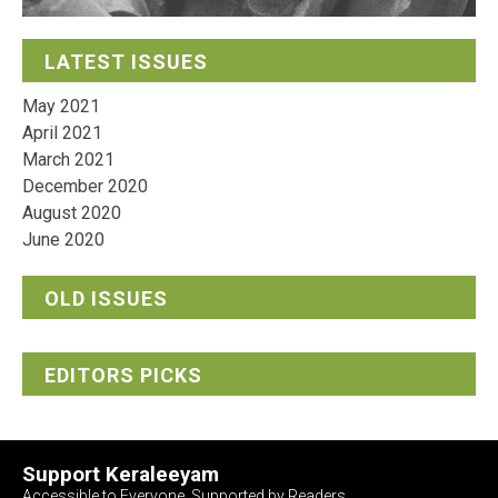
LATEST ISSUES
May 2021
April 2021
March 2021
December 2020
August 2020
June 2020
OLD ISSUES
EDITORS PICKS
Support Keraleeyam
Accessible to Everyone, Supported by Readers