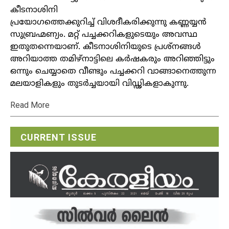
കീടനാശിനി
പ്രയോഗത്തെക്കുറിച്ച് വിശദീകരിക്കുന്നു കണ്ണയ്യന്‍
സുബ്രഹ്മണ്യം. മറ്റ് പച്ചക്കറികളുടെയും അവസ്ഥ
ഇതുതന്നെയാണ്. കീടനാശിനിയുടെ പ്രശ്‌നങ്ങള്‍
അറിയാത്ത തമിഴ്‌നാട്ടിലെ കര്‍ഷകരും അറിഞ്ഞിട്ടും
ഒന്നും ചെയ്യാതെ വീണ്ടും പച്ചക്കറി വാങ്ങാനെത്തുന്ന
മലയാളികളും തുടര്‍ച്ചയായി വിഡ്ഢികളാകുന്നു.
Read More
CURRENT ISSUE