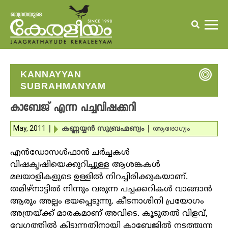
KANNAYYAN
SUBRAHMANYAM
കാബേജ് എന്ന പച്ചവിഷക്കറി
May, 2011
|
കണ്ണയ്യന്‍ സുബ്രഹ്മണ്യം
|
ആരോഗ്യം
എന്‍ഡോസള്‍ഫാന്‍ ചര്‍ച്ചകള്‍
വിഷകൃഷിയെക്കുറിച്ചുള്ള ആശങ്കകള്‍
മലയാളികളുടെ ഉള്ളില്‍ നിറച്ചിരിക്കുകയാണ്.
തമിഴ്‌നാട്ടില്‍ നിന്നും വരുന്ന പച്ചക്കറികള്‍ വാങ്ങാന്‍
ആരും അല്പം ഭയപ്പെടുന്നു. കീടനാശിനി പ്രയോഗം
അത്രയ്ക്ക് മാരകമാണ് അവിടെ. കൂടുതല്‍ വിളവ്,
വേഗത്തില്‍ കിട്ടുന്നതിനായി കാബേജില്‍ നടത്തുന്ന