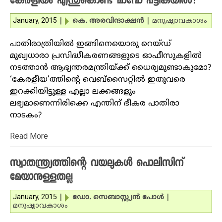
കേരളീയം എന്തുകൊണ്ട് മാവോ പട്ടികയില്‍?
January, 2015
|
കെ. അരവിന്ദാക്ഷന്‍
|
മനുഷ്യാവകാശം
പാതിരാത്രിയില്‍ ഇങ്ങിനെയൊരു റെയ്ഡ്
മുഖ്യധാരാ പ്രസിദ്ധീകരണങ്ങളുടെ ഓഫീസുകളില്‍
നടത്താന്‍ ആഭ്യന്തരമന്ത്രിയ്ക്ക് ധൈര്യമുണ്ടാകുമോ?
‘കേരളീയ’ത്തിന്റെ വെബ്‌സൈറ്റില്‍ ഇതുവരെ
ഇറക്കിയിട്ടുള്ള എല്ലാ ലക്കങ്ങളും
ലഭ്യമാണെന്നിരിക്കെ എന്തിന് ഭീകര പാതിരാ
നാടകം?
Read More
സ്വാതന്ത്ര്യത്തിന്റെ വയലുകള്‍ പൊലീസിന്
മേയാനുള്ളതല്ല
January, 2015
|
ഡോ. സെബാസ്റ്റ്യന്‍ പോള്‍
|
മനുഷ്യാവകാശം