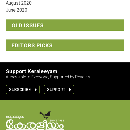
August 2020
June 2020
OLD ISSUES
EDITORS PICKS
Support Keraleeyam
Accessible to Everyone, Supported by Readers
SUBSCRIBE
SUPPORT