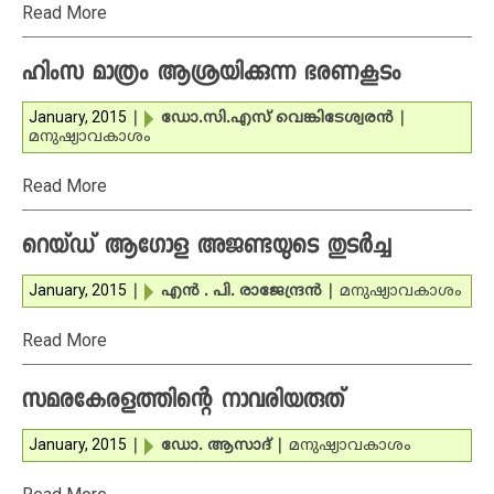
Read More
ഹിംസ മാത്രം ആശ്രയിക്കുന്ന ഭരണകൂടം
January, 2015
|
ഡോ.സി.എസ് വെങ്കിടേശ്വരന്‍
|
മനുഷ്യാവകാശം
Read More
റെയ്ഡ് ആഗോള അജണ്ടയുടെ തുടര്‍ച്ച
January, 2015
|
എന്‍ . പി. രാജേന്ദ്രന്‍
|
മനുഷ്യാവകാശം
Read More
സമരകേരളത്തിന്റെ നാവരിയരുത്
January, 2015
|
ഡോ. ആസാദ്‌
|
മനുഷ്യാവകാശം