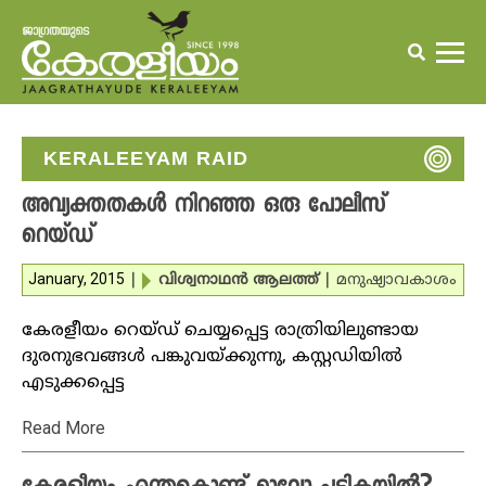
KERALEEYAM RAID
അവ്യക്തതകള്‍ നിറഞ്ഞ ഒരു പോലീസ്
റെയ്ഡ്
January, 2015
|
വിശ്വനാഥന്‍ ആലത്ത്‌
|
മനുഷ്യാവകാശം
കേരളീയം റെയ്ഡ് ചെയ്യപ്പെട്ട രാത്രിയിലുണ്ടായ
ദുരനുഭവങ്ങള്‍ പങ്കുവയ്ക്കുന്നു, കസ്റ്റഡിയില്‍
എടുക്കപ്പെട്ട
Read More