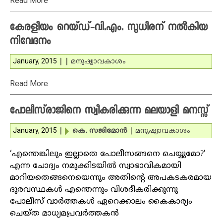
Read More
കേരളീയം റെയ്ഡ്-വി.എം. സുധീരന് നല്‍കിയ
നിവേദനം
January, 2015
|
|
മനുഷ്യാവകാശം
Read More
പോലീസ്‌രാജിനെ സ്വീകരിക്കുന്ന മലയാളി മനസ്സ്
January, 2015
|
കെ. സജിമോന്‍
|
മനുഷ്യാവകാശം
‘എന്തെങ്കിലും ഇല്ലാതെ പോലീസങ്ങനെ ചെയ്യുമോ?’
എന്ന ചോദ്യം നമുക്കിടയില്‍ സ്വാഭാവികമായി
മാറിയതെങ്ങനെയെന്നും അതിന്റെ അപകടകരമായ
ദുരവസ്ഥകള്‍ എന്തെന്നും വിശദീകരിക്കുന്നു
പോലീസ് വാര്‍ത്തകള്‍ ഏറെക്കാലം കൈകാര്യം
ചെയ്ത മാധ്യമപ്രവര്‍ത്തകന്‍