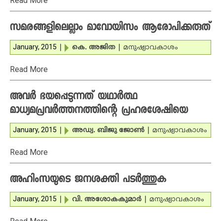
Read More
സമരങ്ങളിലെല്ലാം മാവോയിസം ആരോപിക്കരുത്
January, 2015
|
കെ. അജിത
|
മനുഷ്യാവകാശം
Read More
അവര്‍ ഭയപ്പെടുന്നത് യഥാര്‍ത്ഥ
മാധ്യമപ്രവര്‍ത്തനത്തിന്റെ പ്രഹരശേഷിയെ
January, 2015
|
അഡ്വ. ബിജു ജോണ്‍
|
മനുഷ്യാവകാശം
Read More
അഹിംസയുടെ ജനശക്തി പടര്‍ത്തുക
January, 2015
|
വി. അശോകകുമാര്‍
|
മനുഷ്യാവകാശം