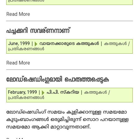
പ്രതികരണങ്ങള്‍
Read More
പച്ചക്കറി സവര്ണ‍നാണ്
June, 1999
|
വായനക്കാരുടെ കത്തുകള്‍
|
കത്തുകള്‍ /
പ്രതികരണങ്ങള്‍
Read More
ലോഡ്‌ഷെഡിംഗുമായി പൊരുത്തപ്പെടുക
February, 1999
|
പി.പി. സ്‌കറിയ
|
കത്തുകള്‍ /
പ്രതികരണങ്ങള്‍
ലോഡ്‌ഷെഡിംഗ് സമയം കുളിക്കാനുള്ള സമയമോ
കുടുംബാംഗങ്ങള്‍ ഒരുമിച്ചിരുന്ന് സൊറ പറയാനുള്ള
സമയമോ ആക്കി മാറ്റാവുന്നതാണ്.