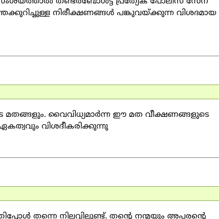
ശയത്താല്‍ തണ്ടര്‍ബോള്‍ട്ട് പ്രത്യേക പോലീസ് സേന
ുറിച്ചുള്ള നിരീക്ഷണങ്ങള്‍ പങ്കുവയ്ക്കുന്ന വിശദമായ
െ മതങ്ങളും. വൈവിധ്യമാര്‍ന്ന ഈ മത വീക്ഷണങ്ങളുടെ
്വവും വിശദീകരിക്കുന്നു
പ്പോള്‍ തന്നെ നിലവിലുണ്ട്. തന്റെ നന്മയും അപരന്റെ