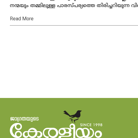
നന്മയും തമ്മിലുള്ള പാരസ്പര്യത്തെ തിരിച്ചറിയുന്ന 
Read More