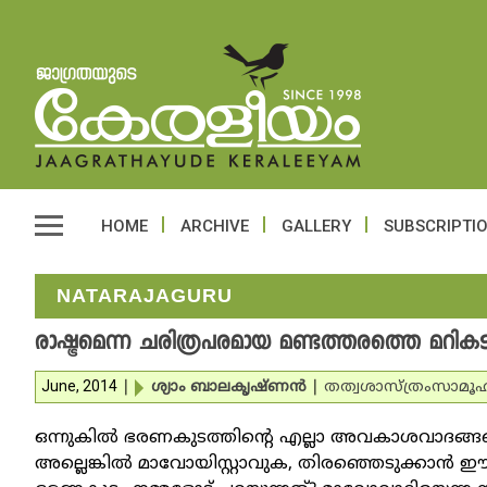
HOME
ARCHIVE
GALLERY
SUBSCRIPTI
NATARAJAGURU
രാഷ്ട്രമെന്ന ചരിത്രപരമായ മണ്ടത്തരത്തെ മറി
June, 2014
|
ശ്യാം ബാലകൃഷ്ണന്‍
|
തത്വശാസ്ത്രം
സാമൂഹ
ഒന്നുകില്‍ ഭരണകുടത്തിന്റെ എല്ലാ അവകാശവാദങ്ങളെ
അല്ലെങ്കില്‍ മാവോയിസ്റ്റാവുക, തിരഞ്ഞെടുക്കാന്‍ 