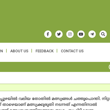
ON
ABOUT US
FEEDBACK
CONTACT US
പ്പുഴയില്‍ വലിയ തോതില്‍ മത്സ്യങ്ങള്‍ ചത്തുപൊന്തി. നിറ്റ
ിന് താഴെയാണ് മത്സ്യക്കുരുതി നടന്നത് എന്നതിനാല്‍