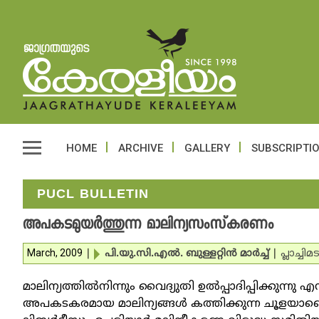
HOME
ARCHIVE
GALLERY
SUBSCRIPTI
PUCL BULLETIN
അപകടമുയര്‍ത്തുന്ന മാലിന്യസംസ്‌കരണം
March, 2009
|
പി.യു.സി.എല്‍. ബുള്ളറ്റിന്‍ മാര്‍ച്ച്‌
|
പ്ലാച്ചിമ
മാലിന്യത്തില്‍നിന്നും വൈദ്യുതി ഉല്‍പ്പാദിപ്പിക്കുന്നു 
അപകടകരമായ മാലിന്യങ്ങള്‍ കത്തിക്കുന്ന ചൂളയാണെന്ന്