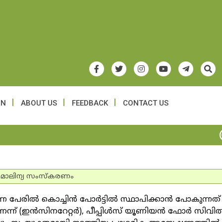
ON
ABOUT US
FEEDBACK
CONTACT US
ട
മാലിന്യ സംസ്കരണം
എന്ന പേരില്‍ കൊച്ചിന്‍ പോര്‍ട്ടില്‍ സ്ഥാപിക്കാന്‍ പോകുന്നത്
 (ഇന്‍സിനറേറ്റര്‍), പീപ്പിള്‍സ് യൂണിയന്‍ ഫോര്‍ സിവില്