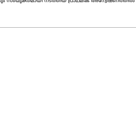
തിയും സംയുക്തമായി നടത്തിയ പ്രാഥമിക അന്വേഷണത്തില്‍