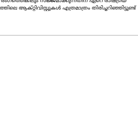
ംഗത്തെങ്കിലും സജ്ജമാക്കുന്നതിന് ഏറെ രാഷ്ട്രീയ
തിലെ ആക്റ്റിവിസ്റ്റുകള്‍ എത്രമാത്രം തിരിച്ചറിഞ്ഞിട്ടുണ്ട്