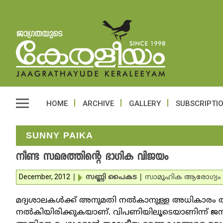
HOME
ARCHIVE
GALLERY
SUBSCRIPTI
SUNNY PAIKA
നീണ്ട സമരത്തിന്റെ ഭാഗിക വിജയം
December, 2012
|
സണ്ണി പൈകട
|
സാമൂഹിക ആരോഗ്യം
മദ്യശാലകള്‍ക്ക് അനുമതി നല്‍കാനുള്ള അധികാരം തദ
നല്‍കിയിരിക്കുകയാണ്. വിപണിയിലൂടെയാണിന്ന് ജനങ്