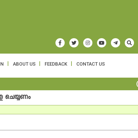
ON
ABOUT US
FEEDBACK
CONTACT US
തു ചെയ്യണം