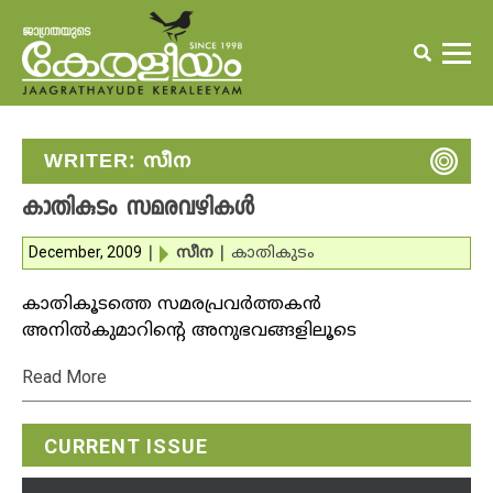
WRITER:
സീന
കാതികുടം സമരവഴികള്‍
December, 2009
|
സീന
|
കാതികുടം
കാതികൂടത്തെ സമരപ്രവര്‍ത്തകന്‍
അനില്‍കുമാറിന്റെ അനുഭവങ്ങളിലൂടെ
Read More
CURRENT ISSUE