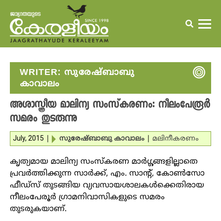
WRITER:
സുരേഷ്ബാബു
കാവാലം
അശാസ്ത്രീയ മാലിന്യ സംസ്‌കരണം: നീലംപേരൂര്‍
സമരം തുടരുന്നു
July, 2015
|
സുരേഷ്ബാബു കാവാലം
|
മലിനീകരണം
കൃത്യമായ മാലിന്യ സംസ്‌കരണ മാര്‍ഗ്ഗങ്ങളില്ലാതെ
പ്രവര്‍ത്തിക്കുന്ന സാര്‍ക്ക്, എം. സാന്റ്, കോണ്‍സോ
ഫീഡ്‌സ് തുടങ്ങിയ വ്യവസായശാലകള്‍ക്കെതിരായ
നീലംപേരൂര്‍ ഗ്രാമനിവാസികളുടെ സമരം
തുടരുകയാണ്.