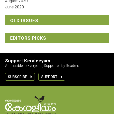
August 2020
June 2020
OLD ISSUES
EDITORS PICKS
Support Keraleeyam
Accessible to Everyone, Supported by Readers
SUBSCRIBE
SUPPORT