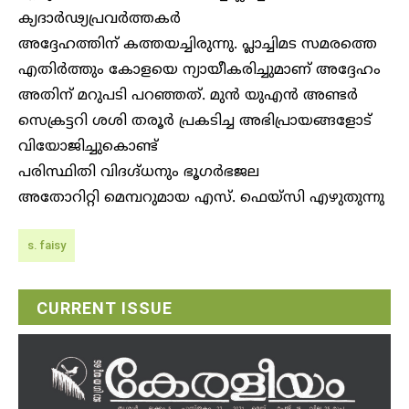
ക്യദാര്‍ഢ്യപ്രവര്‍ത്തകര്‍
അദ്ദേഹത്തിന് കത്തയച്ചിരുന്നു. പ്ലാച്ചിമട സമരത്തെ
എതിര്‍ത്തും കോളയെ ന്യായീകരിച്ചുമാണ് അദ്ദേഹം
അതിന് മറുപടി പറഞ്ഞത്. മുന്‍ യുഎന്‍ അണ്ടര്‍
സെക്രട്ടറി ശശി തരൂര്‍ പ്രകടിച്ച അഭിപ്രായങ്ങളോട്
വിയോജിച്ചുകൊണ്ട്
പരിസ്ഥിതി വിദഗ്ദ്ധനും ഭൂഗര്‍ഭജല
അതോറിറ്റി മെമ്പറുമായ എസ്. ഫെയ്‌സി എഴുതുന്നു
s. faisy
CURRENT ISSUE