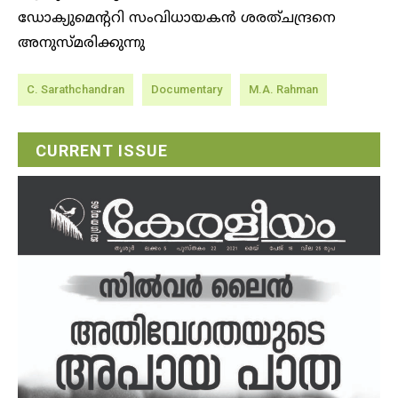
ഡോക്യുമെന്ററി സംവിധായകന്‍ ശരത്ചന്ദ്രനെ
അനുസ്മരിക്കുന്നു
C. Sarathchandran
Documentary
M.A. Rahman
CURRENT ISSUE