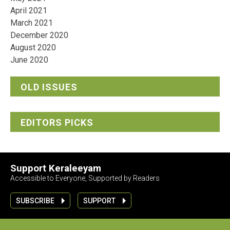
April 2021
March 2021
December 2020
August 2020
June 2020
OLD ISSUES
EDITORS PICKS
Support Keraleeyam
Accessible to Everyone, Supported by Readers
SUBSCRIBE
SUPPORT