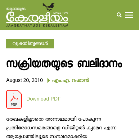
വ്യക്തിത്വങ്ങള്‍
സക്രിയതയുടെ ബലിദാനം
August 20, 2010
എം.എ. റഹ്മാന്‍
Download PDF
രേഖകളില്ലാതെ അനാഥമായി പോകുന്ന
പ്രതിരോധസമരങ്ങളെ ഡിജിറ്റല്‍ ക്യാമറ എന്ന
ആയുധത്തിലൂടെ സനാഥമാക്കിയ