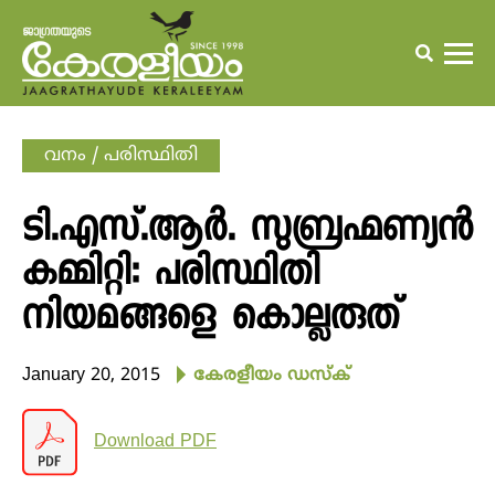
വനം / പരിസ്ഥിതി
ടി.എസ്.ആര്‍. സുബ്രഹ്മണ്യന്‍
കമ്മിറ്റി: പരിസ്ഥിതി
നിയമങ്ങളെ കൊല്ലരുത്
January 20, 2015
കേരളീയം ഡസ്‌ക്‌
Download PDF