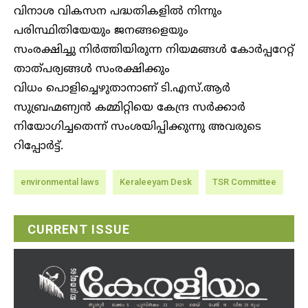
വിനാശ വികസന പദ്ധതികളില്‍ നിന്നും
പരിസ്ഥിതിയേയും ജനങ്ങളെയും
സംരക്ഷിച്ചു നിര്‍ത്തിയിരുന്ന നിയമങ്ങള്‍ കോര്‍പ്പറേറ്റ്
താത്പര്യങ്ങള്‍ സംരക്ഷിക്കും
വിധം പൊളിച്ചെഴുതാനാണ് ടി.എസ്.ആര്‍
സുബ്രഹ്മണ്യന്‍ കമ്മിറ്റിയെ കേന്ദ്ര സര്‍ക്കാര്‍
നിയോഗിച്ചതെന്ന് സംശയിപ്പിക്കുന്നു അവരുടെ
റിപ്പോര്‍ട്ട്.
environmental laws
Keraleeyam Desk
TSR Committee
CURRENT ISSUE