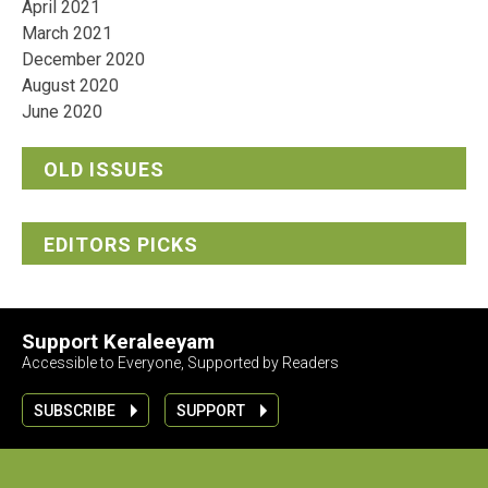
April 2021
March 2021
December 2020
August 2020
June 2020
OLD ISSUES
EDITORS PICKS
Support Keraleeyam
Accessible to Everyone, Supported by Readers
SUBSCRIBE
SUPPORT