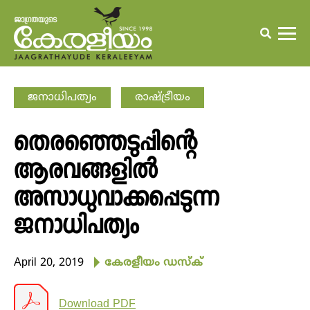
ജനാധിപത്യം
രാഷ്ട്രീയം
തെരഞ്ഞെടുപ്പിന്റെ
ആരവങ്ങളില്‍
അസാധുവാക്കപ്പെടുന്ന
ജനാധിപത്യം
April 20, 2019
കേരളീയം ഡസ്ക്
Download PDF