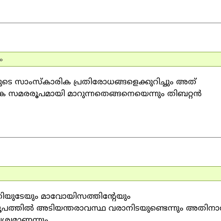
ം
െ സാംസ്‌കാരിക പ്രതിരോധങ്ങളെക്കുറിച്ചും അത്
രരൂപമായി മാറുന്നതെങ്ങനെയെന്നും തിബറ്റന്‍
ീഷണിയുടേയും മാവോയിസത്തിന്റേയും
 രൂപത്തില്‍ അടിയന്തരാവസ്ഥ വരാനിടയുണ്ടെന്നും അതിനാല
ശ്യമാണന്നും