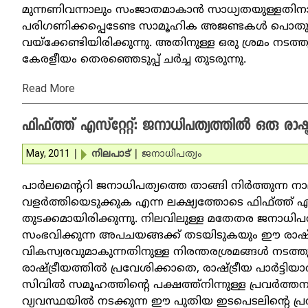
മുന്നണിവന്നാലും സംജാതമാകാന്‍ സാധ്യതയുള്ളതിന
പരിഗണിക്കപ്പെടേണ്ട സാമൂഹിക അജണ്ടകള്‍ പൊതുസ
വയ്‌ക്കേണ്ടിയിരിക്കുന്നു. അതിനുള്ള ഒരു ശ്രമം 
കേരളീയം തെരഞ്ഞെടുപ്പ് ചര്‍ച്ച തുടരുന്നു.
Read More
ഫിഫ്ത്ത് എസ്റ്റേറ്റ്: ജനാധിപത്യത്തില്‍ ഒരു രാഷ്ട
May, 2011
|
നിലപാട്‌
|
ജനാധിപത്യം
പാര്‍ലമെന്ററി ജനാധിപത്യത്തെ താങ്ങി നിര്‍ത്തുന
വളര്‍ത്തിയെടുക്കുക എന്ന ലക്ഷ്യത്തോടെ ഫിഫ്ത്ത് എസ്
തുടക്കമായിരിക്കുന്നു. നിലവിലുള്ള മതേതര ജനാധിപത
സംഭവിക്കുന്ന അപചയങ്ങക്ക് തടയിടുകയും ഈ രാഷ്ട്
വികസ്വരവുമാകുന്നതിനുള്ള നിരന്തരശ്രമങ്ങള്‍ നടത്തു
രാഷ്ട്രീയത്തില്‍ പ്രവേശിക്കാതെ, രാഷ്ട്രീയ പാര്‍ട്ട
സിവില്‍ സമൂഹത്തിന്റെ പക്ഷത്ത്‌നിന്നുള്ള പ്രവര്‍ത്തന
വ്യവസ്ഥയില്‍ നടക്കുന്ന ഈ പുതിയ ഇടപെടലിന്റെ പ്രവ