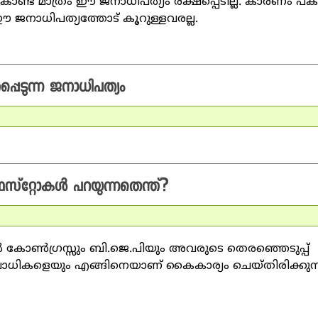
ൊണ്ട് മാത്രം ഈ ജനാധിപത്യം രക്ഷപ്പെടില്ല. കാരണം പ
ഈ ജനാധിപത്യത്തോട് കൂറുള്ളവരല്ല.
പെടുന്ന ജനാധിപത്യം
സ്റ്റോകള്‍ പറയുന്നതെന്ത്?
യില്‍ കോണ്‍ഗ്രസ്സും ബി.ജെ.പിയും അവരുടെ തെരഞ്ഞെടുപ്പ്
ാധികളെയും എങ്ങിനെയാണ് കൈകാര്യം ചെയ്തിരിക്കുന്