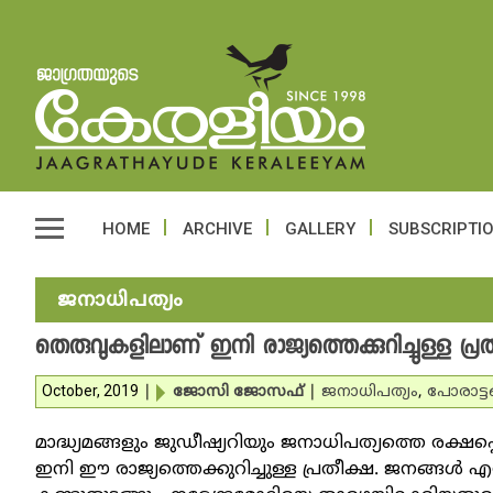
HOME
ARCHIVE
GALLERY
SUBSCRIPTI
ജനാധിപത്യം
തെരുവുകളിലാണ് ഇനി രാജ്യത്തെക്കുറിച്ചുള്ള പ്ര
October, 2019
|
ജോസി ജോസഫ്‌
|
ജനാധിപത്യം
,
പോരാട്ടങ
മാദ്ധ്യമങ്ങളും ജുഡീഷ്യറിയും ജനാധിപത്യത്തെ രക്ഷപ്
ഇനി ഈ രാജ്യത്തെക്കുറിച്ചുള്ള പ്രതീക്ഷ. ജനങ്ങള്‍ എന