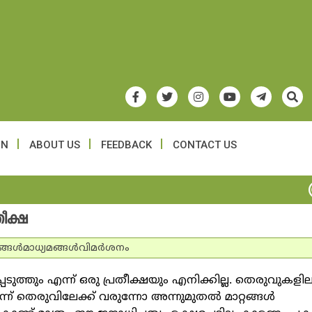
ON
ABOUT US
FEEDBACK
CONTACT US
തീക്ഷ
്ങള്‍
മാധ്യമങ്ങള്‍
വിമര്‍ശനം
പെടുത്തും എന്ന് ഒരു പ്രതീക്ഷയും എനിക്കില്ല. തെരുവുകളി
്ന് തെരുവിലേക്ക് വരുന്നോ അന്നുമുതല്‍ മാറ്റങ്ങള്‍