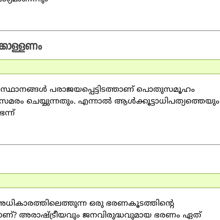
ക്കൊള്ളണം
രസ്ഥാനങ്ങള്‍ പരാജയപ്പെട്ടിടത്താണ് പൊതുസമൂഹം
സമരം ചെയ്യുന്നതും. എന്നാല്‍ ആള്‍ക്കൂട്ടാധിപത്യത്തെയും
ന്ന്
അധികാരത്തിലെത്തുന്ന ഒരു ഭരണകൂടത്തിന്റെ
െയാണ്? അരാഷ്ട്രീയവും ജനവിരുദ്ധവുമായ ഭരണം ഏത്