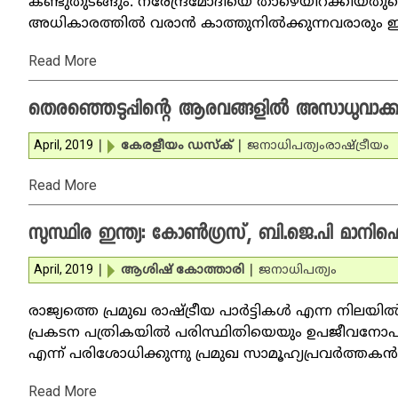
കണ്ടുതുടങ്ങും. നരേന്ദ്രമോദിയെ താഴെയിറക്കിയതുക
അധികാരത്തില്‍ വരാന്‍ കാത്തുനില്‍ക്കുന്നവരാരും 
Read More
തെരഞ്ഞെടുപ്പിന്റെ ആരവങ്ങളില്‍ അസാധുവാക്കപ്
April, 2019
|
കേരളീയം ഡസ്ക്
|
ജനാധിപത്യം
രാഷ്ട്രീയം
Read More
സുസ്ഥിര ഇന്ത്യ: കോണ്‍ഗ്രസ്, ബി.ജെ.പി മാനിഫെ
April, 2019
|
ആശിഷ് കോത്താരി
|
ജനാധിപത്യം
രാജ്യത്തെ പ്രമുഖ രാഷ്ട്രീയ പാര്‍ട്ടികള്‍ എന്ന നില
പ്രകടന പത്രികയില്‍ പരിസ്ഥിതിയെയും ഉപജീവനോപ
എന്ന് പരിശോധിക്കുന്നു പ്രമുഖ സാമൂഹ്യപ്രവര്‍ത്തകന്‍
Read More