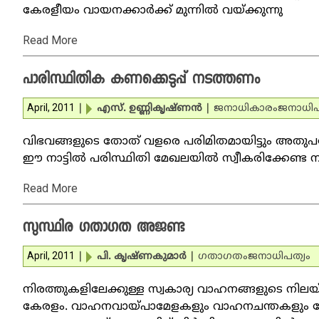
കേരളീയം വായനക്കാര്‍ക്ക് മുന്നില്‍ വയ്ക്കുന്നു
Read More
പാരിസ്ഥിതിക കണക്കെടുപ്പ് നടത്തണം
April, 2011
|
എസ്. ഉണ്ണികൃഷ്ണന്‍
|
ജനാധികാരം
ജനാധിപ
വിഭവങ്ങളുടെ തോത് വളരെ പരിമിതമായിട്ടും അതുപയ
ഈ നാട്ടില്‍ പരിസ്ഥിതി മേഖലയില്‍ സ്വീകരിക്കേണ്ട ന
Read More
സുസ്ഥിര ഗതാഗത അജണ്ട
April, 2011
|
പി. കൃഷ്ണകുമാര്‍
|
ഗതാഗതം
ജനാധിപത്യം
നിരത്തുകളിലേക്കുള്ള സ്വകാര്യ വാഹനങ്ങളുടെ നിലയ്
കേരളം. വാഹനവായ്പാമേളകളും വാഹനചന്തകളും ഷോറൂ