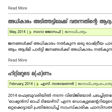
Read More
അധികാരം അടിത്തട്ടിലേക്ക് വരുന്നതിന്റെ ആദ്യച
May, 2014
|
സാറാ ജോസഫ്
|
ജനാധിപത്യം
ജനങ്ങള്‍ക്ക് അധികാരം നല്‍കുന്ന ഒരു രാഷ്ട്രീയ പാര
ആം ആദ്മി പാര്‍ട്ടി ജനങ്ങള്‍ക്ക് അധികാരം നല്‍കുന
Read More
ഹിറ്റ്‌ലറുടെ മ(ഫ)ണം
February, 2014
|
എസ്. നാരായണന്‍
|
ജനാധിപത്യം
പൊതുക
2014 ഫെബ്രുവരിയില്‍ നടന്ന വിബ്ജിയോര്‍ ചലച്ചിത
‘ഓഷ്യന്‍സ് ഓഫ് ടിയേഴ്‌സ്’ എന്ന ഡോക്യുമെന്ററിയുട
ഒറ്റക്കെട്ടായി പ്രതിരോധിച്ച് സാംസ്‌കാരിക ഫാസിസത്ത