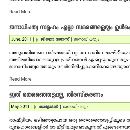
Read More
ജനാധിപത്യ സമൂഹം എല്ലാ സമരങ്ങളെയും ഉള്‍
June, 2011
|
ജിയോ ജോസ്‌
|
ജനാധിപത്യം
അറുപതിലേറെ വര്‍ഷമായി വ്യവസ്ഥാപിത രാഷ്ട്രീയപ്
അഴിമതിപോലെയുള്ള പ്രശ്‌നങ്ങള്‍ ഏറ്റെടുക്കുന്നതും 
ജനാധിപത്യത്തെയും വേര്‍തിരിച്ചുകാണിക്കേണ്ടതുണ്ടെ
Read More
ഇത് തെരഞ്ഞെടുപ്പല്ല, തിരസ്‌കരണം
May, 2011
|
കാര്യാടന്‍
|
ജനാധിപത്യം
രാഷ്ട്രീയം ഒഴിഞ്ഞുപോയ ഒരു തെരഞ്ഞെടുപ്പിലൂടെ 
വ്യവഹാരങ്ങളില്‍ രാഷ്ട്രീയമുണ്ടാകുന്നത് എങ്ങന