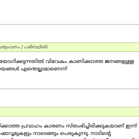
ത്യം
വനം / പരിസ്ഥിതി
ോഗിക്കുന്നതില്‍ വിവേകം കാണിക്കാത്ത ജനങ്ങളുള്ള
യങ്ങള്‍ എന്തെല്ലാമാണെന്ന്
ക്കാത്ത പ്രവാഹം കാരണം സ്തംഭിച്ചിരിക്കുകയാണ് ഇന്ന്
മുകളും നാടെങ്ങും പെരുകുന്നു. നാടിന്റെ