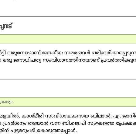
ുവട്‌
്‍ട്ടി വരുമ്പോഴാണ് ജനകീയ സമരങ്ങള്‍ പരിഹരിക്കപ്പെടുന്ന
്ന ഒരു ജനാധിപത്യ സംവിധാനത്തിനായാണ് പ്രവര്‍ത്തിക്കുന്
ാര്യം
്രമേളയില്‍, കാശ്മീരി സംവിധായകനായ ബിലാല്‍. എ. ജാനിന
െ പ്രദര്‍ശനം തടയാന്‍ വന്ന ബി.ജെ.പി സംഘത്തെ പ്രേക്ഷകര
ിന് ചുട്ടമറുപടി കൊടുത്തപ്പോള്‍.