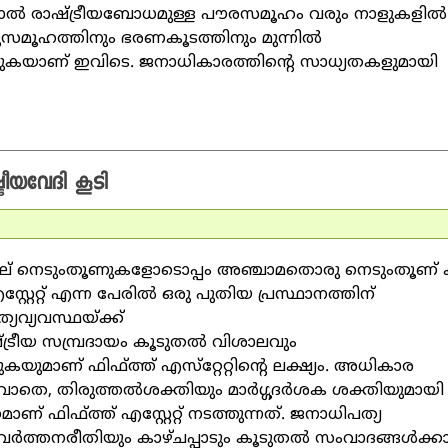
ാല്‍ രാഷ്ട്രീയബോധമുള്ള പൗരസമൂഹം വരും നാളുകളില്‍
മൂഹത്തിനും ഭരണകൂടത്തിനും മുന്നില്‍
നടത്തുകയാണ് ഇവിടെ. ജനാധികാരത്തിന്റെ സാധ്യതകളുമായി
്രീയവേദി കൂടി
്ന നാല് നെടുംതൂണുകളോടൊപ്പം അഞ്ചാമതൊരു നെടുംതൂണ് 
റ്റേറ്റ് എന്ന പേരില്‍ ഒരു പുതിയ പ്രസ്ഥാനത്തിന്
്യവ്യവസ്ഥയ്ക്ക്
രീയ സമ്പ്രദായം കൂടുതല്‍ വിശാലവും
കയുമാണ് ഫിഫ്ത്ത് എസ്‌റ്റേറ്റിന്റെ ലക്ഷ്യം. അധികാര
ിയാവാതെ, തിരുത്തല്‍ശക്തിയും മാര്‍ഗ്ഗദര്‍ശക ശക്തിയുമായി
മാണ് ഫിഫ്ത്ത് എസ്റ്റേറ്റ് നടത്തുന്നത്. ജനാധിപത്യ
ര്‍ത്തനരീതിയും കാഴ്ചപ്പാടും കൂടുതല്‍ സംവാദങ്ങള്‍ക്ക