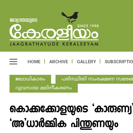
HOME
ARCHIVE
GALLERY
SUBSCRIPTI
ജലാധികാരം
പരിസ്ഥിതി സംരക്ഷണ സമരങ്ങ
വ്യവസായ മലിനീകരണം
കൊക്കക്കോളയുടെ ‘കാരുണ്യ’ തന
‘അ’ധാര്‍മ്മിക പിന്തുണയും