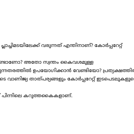
ച്ചിമടയിലേക്ക് വരുന്നത് എന്തിനാണ്? കോര്‍പ്പറേറ്റ്
ുകൊണ്ടാണോ? അതോ സ്വന്തം കൈവശമുള്ള
പെടുന്നതരത്തില്‍ ഉപയോഗിക്കാന്‍ വേണ്ടിയോ? പ്രത്യക്ഷത്തില
വാണിജ്യ താത്പര്യങ്ങളും കോര്‍പ്പറേറ്റ് ഇടപെടലുകളുട
ന് പിന്നിലെ കറുത്തകൈകളാണ്.