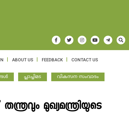
ON
ABOUT US
FEEDBACK
CONTACT US
ള്‍
പ്ലാച്ചിമട
വികസന സംവാദം
്ത്രവും മുഖ്യമന്ത്രിയുടെ