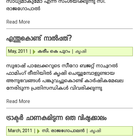
സാധ്യമാകുമോ എന്ന് സംശയിക്കുന്നു സി.
രാജഗോപാല്‍
Read More
എന്തുകൊണ്ട് നാല്‍പ്പത്?
May, 2011
|
കരീം കെ പുറം
|
കൃഷി
സുഭാഷ് പാലേക്കറുടെ സീറോ ബജറ്റ് നാച്വറല്‍
ഫാമിംഗ് രീതിയില്‍ കൃഷി ചെയ്യുമ്പോളുണ്ടായ
അനുഭവങ്ങള്‍ പങ്കുവച്ചുകൊണ്ട് കാര്‍ഷികമേഖല
നേരിടുന്ന പ്രതിസന്ധികള്‍ വിവരിക്കുന്നു
Read More
ട്രാക്ടര്‍ ചാണകമിടുന്ന ഒരു വിഷുക്കാലം
March, 2011
|
സി. രാജഗോപാലന്‍
|
കൃഷി