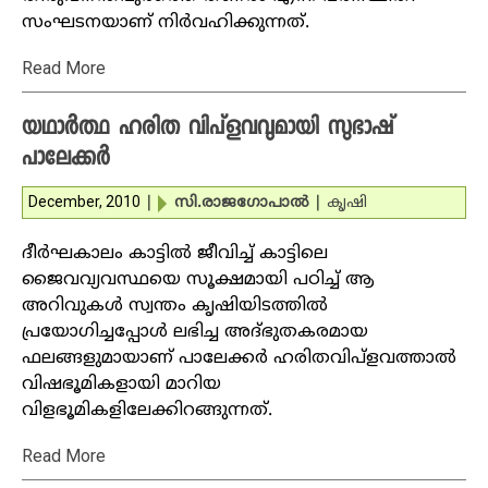
സംഘടനയാണ് നിര്‍വഹിക്കുന്നത്.
Read More
യഥാര്‍ത്ഥ ഹരിത വിപ്‌ളവവുമായി സുഭാഷ്
പാലേക്കര്‍
December, 2010
|
സി.രാജഗോപാല്‍
|
കൃഷി
ദീര്‍ഘകാലം കാട്ടില്‍ ജീവിച്ച് കാട്ടിലെ
ജൈവവ്യവസ്ഥയെ സൂക്ഷമായി പഠിച്ച് ആ
അറിവുകള്‍ സ്വന്തം കൃഷിയിടത്തില്‍
പ്രയോഗിച്ചപ്പോള്‍ ലഭിച്ച അദ്ഭുതകരമായ
ഫലങ്ങളുമായാണ് പാലേക്കര്‍ ഹരിതവിപ്‌ളവത്താല്‍
വിഷഭൂമികളായി മാറിയ
വിളഭൂമികളിലേക്കിറങ്ങുന്നത്.
Read More