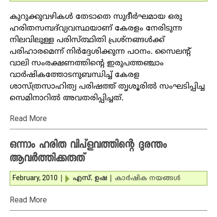
കുറുക്കുവഴികള്‍ തേടാതെ സുദീര്‍ഘമായ ഒരു
ഹരിതസമ്പദ്‌വ്യവസ്ഥയാണ് കേരളം നേരിടുന്ന
നിലവിലുള്ള പരിസ്ത്ഥിതി പ്രശ്‌നങ്ങള്‍ക്ക്
പരിഹാരമെന്ന് നിര്‍ദ്ദേശിക്കുന്ന പഠനം. സൈലന്റ്
വാലി സംരക്ഷണത്തിന്റെ ഇരുപത്തഞ്ചാം
വാര്‍ഷികത്തോടനുബന്ധിച്ച് കേരള
ശാസ്ത്രസാഹിത്യ പരിഷത്ത് തൃശൂരില്‍ സംഘടിപ്പിച്ച
സെമിനാറില്‍ അവതരിപ്പിച്ചത്.
Read More
ഒന്നാം ഹരിത വിപ്‌ളവത്തിന്റെ ദുരന്തം
ആവര്‍ത്തിക്കരുത്
February, 2010
|
എസ്. ഉഷ
|
കാര്‍ഷിക നയങ്ങള്‍
Read More