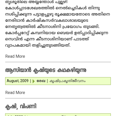
തൃശൂരിലെ അയ്യന്തോള്‍ പുല്ലഴി
കോള്‍പ്പാടശേഖരത്തില്‍ നെല്‍ച്ചെടികള്‍ തിന്നു
നശിപ്പിക്കുന്ന പട്ടാളപ്പുഴു രൂക്ഷമായതോടെ അതിനെ
നേരിടാന്‍ കാര്‍ഷികസര്‍വകലാശാലയുടെ
നേതൃത്വത്തില്‍ കീടനാശിനി പ്രയോഗം തുടങ്ങി.
കോര്‍പ്പറേറ്റ് കമ്പനിയായ ബെയര്‍ ഉത്പ്പാദിപ്പിക്കുന്ന
സെവിന്‍ എന്ന കീടനാശിനിയാണ് പാടത്ത്
വ്യാപകമായി തളിച്ചുതുടങ്ങിയത്.
Read More
ആസിയാന്‍ കൃഷിയുടെ കഥകഴിയുന്നു
August, 2009
|
രേഖ
|
കൃഷി
പ്രകൃതിജീവനം
Read More
കൃഷി, വിപണി