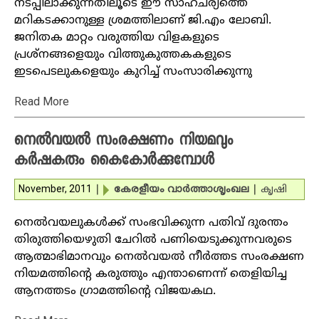
നടപ്പിലാക്കുന്നതിലൂടെ ഈ സാഹചര്യത്തെ
മറികടക്കാനുള്ള ശ്രമത്തിലാണ് ജി.എം ലോബി.
ജനിതക മാറ്റം വരുത്തിയ വിളകളുടെ
പ്രശ്‌നങ്ങളെയും വിത്തുകുത്തകകളുടെ
ഇടപെടലുകളെയും കുറിച്ച് സംസാരിക്കുന്നു
Read More
നെല്‍വയല്‍ സംരക്ഷണം നിയമവും
കര്‍ഷകരും കൈകോര്‍ക്കുമ്പോള്‍
November, 2011
|
കേരളീയം വാര്‍ത്താശൃംഖല
|
കൃഷി
നെല്‍വയലുകള്‍ക്ക് സംഭവിക്കുന്ന പതിവ് ദുരന്തം
തിരുത്തിയെഴുതി ചേറില്‍ പണിയെടുക്കുന്നവരുടെ
ആത്മാഭിമാനവും നെല്‍വയല്‍ നീര്‍ത്തട സംരക്ഷണ
നിയമത്തിന്റെ കരുത്തും എന്താണെന്ന് തെളിയിച്ച
ആനത്തടം ഗ്രാമത്തിന്റെ വിജയകഥ.