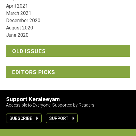
April 2021
March 2021
December 2020
August 2020
June 2020
OLD ISSUES
EDITORS PICKS
Support Keraleeyam
Accessible to Everyone, Supported by Readers
SUBSCRIBE
SUPPORT