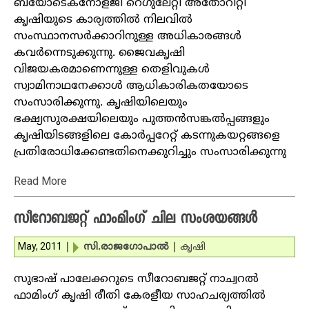
ബയോടെക്‌നോളജി റെഗുലേറ്റി അതോറിറ്റി
കൃഷിയുടെ കാര്യത്തില്‍ നിലവില്‍
സംസ്ഥാനസര്‍ക്കാറിനുള്ള അധികാരങ്ങള്‍
കവര്‍ന്നെടുക്കുന്നു. ജൈവകൃഷി
വിജയകരമാണെന്നുള്ള തെളിവുകള്‍
സ്വാമിനാഥനേക്കാള്‍ ആധികാരികതയോടെ
സംസാരിക്കുന്നു. കൃഷിയിലെയും
ഭക്ഷ്യസുരക്ഷയിലെയും പുത്തന്‍സങ്കല്‍പ്പങ്ങളും
കൃഷിയിടങ്ങളിലെ കോര്‍പ്പറേറ്റ് കടന്നുകയറ്റങ്ങളെ
പ്രതിരോധിക്കേണ്ടതിനെക്കുറിച്ചും സംസാരിക്കുന്നു
Read More
സീറോബജറ്റ് ഫാംമിംഗ് ചില സംശയങ്ങള്‍
May, 2011
|
സി.രാജഗോപാല്‍
|
കൃഷി
സുഭാഷ് പാലേക്കറുടെ സീറോബജറ്റ് നാച്വറല്‍
ഫാമിംഗ് കൃഷി രീതി കേരളീയ സാഹചര്യത്തില്‍