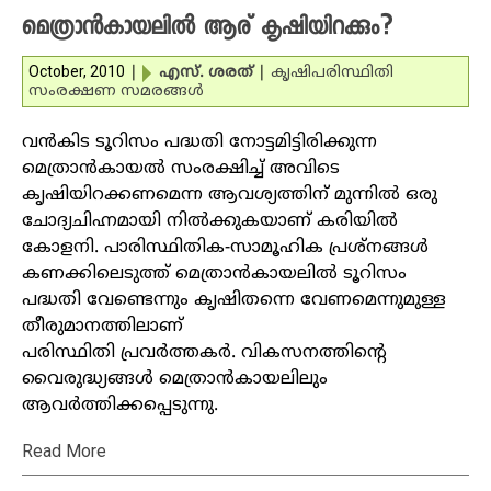
മെത്രാന്‍കായലില്‍ ആര് കൃഷിയിറക്കും?
October, 2010
|
എസ്. ശരത്‌
|
കൃഷി
പരിസ്ഥിതി
സംരക്ഷണ സമരങ്ങള്‍
വന്‍കിട ടൂറിസം പദ്ധതി നോട്ടമിട്ടിരിക്കുന്ന
മെത്രാന്‍കായല്‍ സംരക്ഷിച്ച് അവിടെ
കൃഷിയിറക്കണമെന്ന ആവശ്യത്തിന് മുന്നില്‍ ഒരു
ചോദ്യചിഹ്നമായി നില്‍ക്കുകയാണ് കരിയില്‍
കോളനി. പാരിസ്ഥിതിക-സാമൂഹിക പ്രശ്‌നങ്ങള്‍
കണക്കിലെടുത്ത് മെത്രാന്‍കായലില്‍ ടൂറിസം
പദ്ധതി വേണ്ടെന്നും കൃഷിതന്നെ വേണമെന്നുമുള്ള
തീരുമാനത്തിലാണ്
പരിസ്ഥിതി പ്രവര്‍ത്തകര്‍. വികസനത്തിന്റെ
വൈരുദ്ധ്യങ്ങള്‍ മെത്രാന്‍കായലിലും
ആവര്‍ത്തിക്കപ്പെടുന്നു.
Read More