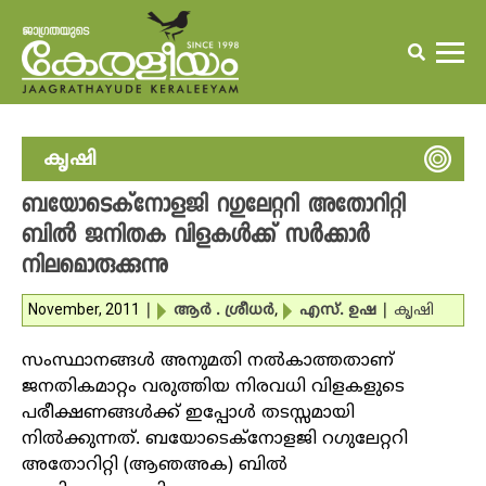
കൃഷി
ബയോടെക്‌നോളജി റഗുലേറ്ററി അതോറിറ്റി
ബില്‍ ജനിതക വിളകള്‍ക്ക് സര്‍ക്കാര്‍
നിലമൊരുക്കുന്നു
November, 2011
|
ആര്‍ . ശ്രീധര്‍
,
എസ്. ഉഷ
|
കൃഷി
സംസ്ഥാനങ്ങള്‍ അനുമതി നല്‍കാത്തതാണ്
ജനതികമാറ്റം വരുത്തിയ നിരവധി വിളകളുടെ
പരീക്ഷണങ്ങള്‍ക്ക് ഇപ്പോള്‍ തടസ്സമായി
നില്‍ക്കുന്നത്. ബയോടെക്‌നോളജി റഗുലേറ്ററി
അതോറിറ്റി (ആഞഅക) ബില്‍