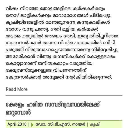
വിഷം നിറഞ്ഞ തോട്ടങ്ങളിലെ കര്‍ഷകര്‍ക്കും
തൊഴിലാളികള്‍ക്കും മാറാരോഗങ്ങള്‍ പിടിപെട്ടു.
കൃഷിയിടങ്ങളില്‍ മേഞ്ഞുനടന്ന കന്നുകാലികള്‍
രോഗം വന്നു ചത്തു. ഗതി മുട്ടിയ കര്‍ഷകര്‍
ആത്മഹത്യയില്‍ അഭയം തേടി. ഇതു തിരിച്ചറിഞ്ഞ
കേന്ദ്രസര്‍ക്കാര്‍ തന്നെ വിദര്‍ഭ പാക്കേജില്‍ ബി.ടി
പരുത്തി നിരുത്സാഹപ്പെടുത്തണമെന്നു നിര്‍ദ്ദേശിച്ചു.
അമേരിക്കന്‍ വിത്തു കമ്പനികള്‍ക്ക് കൊള്ളലാഭം
കൊയ്യാനാണ് ജനിതകമാറ്റം വരുത്തിയ
ഭക്ഷ്യവസ്തുക്കളുടെ വിപണനത്തിന്
കേന്ദ്രസര്‍ക്കാര്‍ അനുമതി നല്‍കിയിരിക്കുന്നത്.
Read More
കേരളം ഹരിത സമ്പദ്‌വ്യവസ്ഥയിലേക്ക്
മാറുമ്പോള്‍
April, 2010
|
ഡോ. സി.ടി.എസ്. നായര്‍
|
കൃഷി