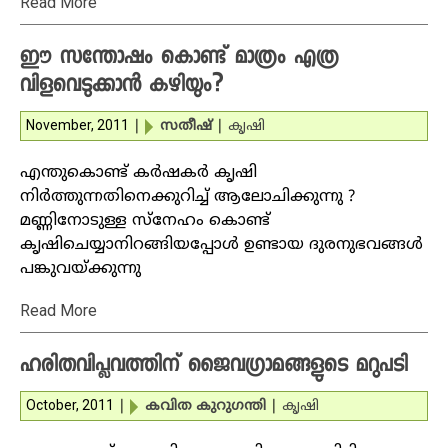
Read More
ഈ സന്തോഷം കൊണ്ട് മാത്രം എത്ര
വിളവെടുക്കാന്‍ കഴിയും?
November, 2011
|
സതീഷ്‌
|
കൃഷി
എന്തുകൊണ്ട് കര്‍ഷകര്‍ കൃഷി
നിര്‍ത്തുന്നതിനെക്കുറിച്ച് ആലോചിക്കുന്നു ?
മണ്ണിനോടുള്ള സ്‌നേഹം കൊണ്ട്
കൃഷിചെയ്യാനിറങ്ങിയപ്പോള്‍ ഉണ്ടായ ദുരനുഭവങ്ങള്‍
പങ്കുവയ്ക്കുന്നു
Read More
ഹരിതവിപ്ലവത്തിന് ജൈവഗ്രാമങ്ങളുടെ മറുപടി
October, 2011
|
കവിത കുറുഗന്തി
|
കൃഷി