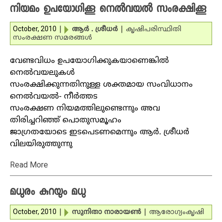
നിയമം ഉപയോഗിക്കൂ നെല്‍വയല്‍ സംരക്ഷിക്കൂ
October, 2010
|
ആര്‍ . ശ്രീധര്‍
|
കൃഷി
പരിസ്ഥിതി
സംരക്ഷണ സമരങ്ങള്‍
വേണ്ടവിധം ഉപയോഗിക്കുകയാണെങ്കില്‍
നെല്‍വയലുകള്‍
സംരക്ഷിക്കുന്നതിനുള്ള ശക്തമായ സംവിധാനം
നെല്‍വയല്‍- നീര്‍ത്തട
സംരക്ഷണ നിയമത്തിലുണ്ടെന്നും അവ
തിരിച്ചറിഞ്ഞ് പൊതുസമൂഹം
ജാഗ്രതയോടെ ഇടപെടണമെന്നും ആര്‍. ശ്രീധര്‍
വിലയിരുത്തുന്നു
Read More
മധുരം കുറയും മധു
October, 2010
|
സുനിതാ നാരായണ്‍
|
ആരോഗ്യം
കൃഷി