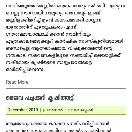
നാലിഞ്ചുമേല്‍മണ്ണില്‍ മാത്രം വേരുപടര്‍ത്തി വളരുന്ന
നെല്ലു നടാനായി നാല്പതും അമ്പതും ഇഞ്ച്
മണ്ണിളക്കിമറിച്ച് ഉഴവ് കലാപമാക്കി മാറ്റുന്ന
യന്ത്രത്തിന് എന്തുപകരം എന്ന്
ഗൗരവമായാലോചിക്കാന്‍ നാമിനിയും
എത്രകാലമെടുക്കും? കാര്‍ഷിക സംസ്‌കൃതിയുമായി
ബന്ധപ്പെട്ട ആഘോഷമായ വിഷുക്കാലത്തിന്റെ
ഗതകാല സ്മരണകളിലൂടെ സഞ്ചരിച്ച് മലയാളിക്ക്
നഷ്ടമായ കൃഷിയുടെ നാട്ടുപാഠങ്ങളെ
ഓര്‍മ്മിപ്പിക്കുന്നു
Read More
ജൈവ പച്ചക്കറി കൃഷിത്തട്ട്‌
December, 2010
|
തണല്‍
|
ജൈവകൃഷി
ആരോഗ്യകരമായ ഭക്ഷണം ഉത്പാദിപ്പിക്കാന്‍
ഏതൊരു കുടുംബത്തിനും അല്‍പം ശ്രമിച്ചാല്‍