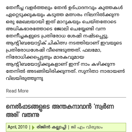
തേനീച്ച വളര്‍ത്തലും തേന്‍ ഉദ്പാദനവും കുത്തകള്‍
ഏറ്റെടുക്കുകയും കടുത്ത മത്സരം നിലനില്‍ക്കുന്ന
ഒരു മേഖലയായി ഇത് മാറുകയും ചെയ്തതോടെ
അധികഭാരത്തോടെ ജോലി ചെയ്യേണ്ടി വന്ന
തേനീച്ചകളുടെ പ്രതിരോധ ശേഷി നഷ്ടപ്പെട്ടു.
ആന്റിബയോട്ടിക് ചികിത്സ നടത്തിയാണ് ഇവയുടെ
പ്രതിരോധശേഷി വീണ്ടെടുത്തത്. ഫലമോ,
നിരോധിക്കപ്പെട്ടതും മാരകവുമായ
ആന്റിബയോട്ടിക്കുകളാണ് ഇന്ന് നാം കഴിക്കുന്ന
തേനില്‍ അടങ്ങിയിരിക്കുന്നത്. സുനിതാ നാരായണ്‍
വിലയിരുത്തുന്നു
Read More
നെല്‍പ്പാടങ്ങളുടെ അന്തകനാവാന്‍ ‘സ്വര്‍ണ
അരി’ വരുന്നു
April, 2010
|
രിജിന്‍ കല്ലാച്ചി
|
ജി എം വിരുദ്ധം