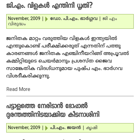
ജി.എം. വിളകള്‍ എന്തിനീ ധൃതി?
November, 2009
|
ഡോ. പി.എം. ഭാര്‍ഗ്ഗവ
|
ജി എം
വിരുദ്ധം
ജനിതക മാറ്റം വരുത്തിയ വിളകള്‍ ഇന്ത്യയില്‍
എന്തുകൊണ്ട് പരീക്ഷിക്കരുത് എന്നതിന് പത്തു
കാരണങ്ങള്‍ ജനിതക എഞ്ചിനീയറിങ്ങ് അപ്രൂവല്‍
കമ്മിറ്റിയുടെ ചെയര്‍മാനും പ്രശസ്ത ജൈവ
സാങ്കേതിക വിദഗ്ദ്ധനുമായ പുഷ്പ എം. ഭാര്‍ഗവ
വിശദീകരിക്കുന്നു.
Read More
പട്ടാളത്തെ നേരിടാന്‍ ഭോപ്പാല്‍
ദുരന്തത്തിനിടയാക്കിയ കീടനാശിനി
November, 2009
|
പി.എം. ജയന്‍
|
കൃഷി