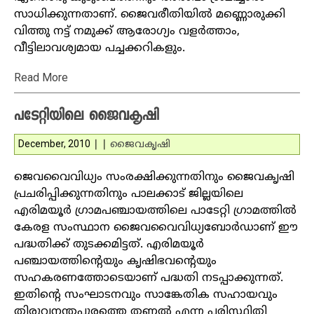
സാധിക്കുന്നതാണ്. ജൈവരീതിയില്‍ മണ്ണൊരുക്കി
വിത്തു നട്ട് നമുക്ക് ആരോഗ്യം വളര്‍ത്താം,
വീട്ടിലാവശ്യമായ പച്ചക്കറികളും.
Read More
പടേറ്റിയിലെ ജൈവകൃഷി
December, 2010
|
|
ജൈവകൃഷി
ജെവവൈവിധ്യം സംരക്ഷിക്കുന്നതിനും ജൈവകൃഷി
പ്രചരിപ്പിക്കുന്നതിനും പാലക്കാട് ജില്ലയിലെ
എരിമയൂര്‍ ഗ്രാമപഞ്ചായത്തിലെ പാടേറ്റി ഗ്രാമത്തില്‍
കേരള സംസ്ഥാന ജൈവവൈവിധ്യബോര്‍ഡാണ് ഈ
പദ്ധതിക്ക് തുടക്കമിട്ടത്. എരിമയൂര്‍
പഞ്ചായത്തിന്റെയും കൃഷിഭവന്റെയും
സഹകരണത്തോടെയാണ് പദ്ധതി നടപ്പാക്കുന്നത്.
ഇതിന്റെ സംഘാടനവും സാങ്കേതിക സഹായവും
തിരുവനന്തപുരത്തെ തണല്‍ എന്ന പരിസ്ഥിതി