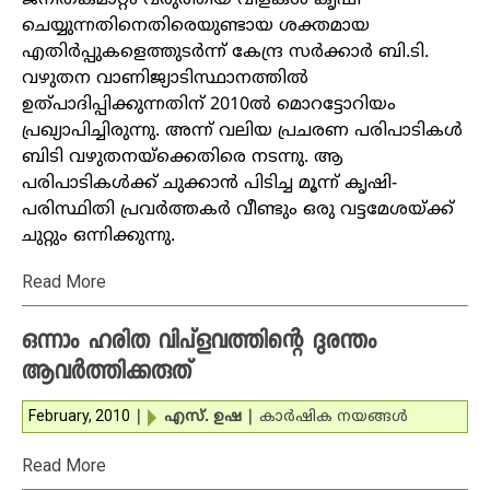
ജനിതകമാറ്റം വരുത്തിയ വിളകള്‍ കൃഷി
ചെയ്യുന്നതിനെതിരെയുണ്ടായ ശക്തമായ
എതിര്‍പ്പുകളെത്തുടര്‍ന്ന് കേന്ദ്ര സര്‍ക്കാര്‍ ബി.ടി.
വഴുതന വാണിജ്യാടിസ്ഥാനത്തില്‍
ഉത്പാദിപ്പിക്കുന്നതിന് 2010ല്‍ മൊറട്ടോറിയം
പ്രഖ്യാപിച്ചിരുന്നു. അന്ന് വലിയ പ്രചരണ പരിപാടികള്‍
ബിടി വഴുതനയ്‌ക്കെതിരെ നടന്നു. ആ
പരിപാടികള്‍ക്ക് ചുക്കാന്‍ പിടിച്ച മൂന്ന് കൃഷി-
പരിസ്ഥിതി പ്രവര്‍ത്തകര്‍ വീണ്ടും ഒരു വട്ടമേശയ്ക്ക്
ചുറ്റും ഒന്നിക്കുന്നു.
Read More
ഒന്നാം ഹരിത വിപ്‌ളവത്തിന്റെ ദുരന്തം
ആവര്‍ത്തിക്കരുത്
February, 2010
|
എസ്. ഉഷ
|
കാര്‍ഷിക നയങ്ങള്‍
Read More