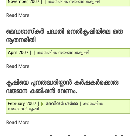
November, 2007
|
|
കാര്‍ഷിക നയങ്ങള്‍
കൃഷി
Read More
മെഡഗാസ്‌കര്‍ പദ്ധതി നെല്‍കൃഷിയിലെ ഒരു
നൂതനരീതി
April, 2007
|
|
കാര്‍ഷിക നയങ്ങള്‍
കൃഷി
Read More
കൃഷിയെ പുനരുദ്ധരിയ്ക്കാന്‍ കര്‍ഷകര്‍ക്കൊരു
വരുമാന കമ്മീഷന്‍ വേണം.
February, 2007
|
ദേവിന്ദര്‍ ശര്‍മ്മ
|
കാര്‍ഷിക
നയങ്ങള്‍
കൃഷി
Read More