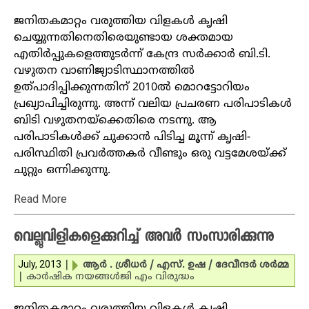
ജനിതകമാറ്റം വരുത്തിയ വിളകള്‍ കൃഷി
ചെയ്യുന്നതിനെതിരെയുണ്ടായ ശക്തമായ
എതിര്‍പ്പുകളെത്തുടര്‍ന്ന് കേന്ദ്ര സര്‍ക്കാര്‍ ബി.ടി.
വഴുതന വാണിജ്യാടിസ്ഥാനത്തില്‍
ഉത്പാദിപ്പിക്കുന്നതിന് 2010ല്‍ മൊറട്ടോറിയം
പ്രഖ്യാപിച്ചിരുന്നു. അന്ന് വലിയ പ്രചരണ പരിപാടികള്‍
ബിടി വഴുതനയ്‌ക്കെതിരെ നടന്നു. ആ
പരിപാടികള്‍ക്ക് ചുക്കാന്‍ പിടിച്ച മൂന്ന് കൃഷി-
പരിസ്ഥിതി പ്രവര്‍ത്തകര്‍ വീണ്ടും ഒരു വട്ടമേശയ്ക്ക്
ചുറ്റും ഒന്നിക്കുന്നു.
Read More
വെല്ലുവിളികളെക്കുറിച്ച് അവര്‍ സംസാരിക്കുന്നു
July, 2013
|
ആര്‍ . ശ്രീധര്‍ / എസ്. ഉഷ / ദേവീന്ദര്‍ ശര്‍മ്മ
|
കാര്‍ഷിക നയങ്ങള്‍
ജി എം വിരുദ്ധം