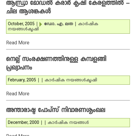
ആന്ധ്രാ മോഡല്‍ കരാര്‍ കൃഷി കേരളത്തില്‍ –
ചില ആശങ്കകള്‍
October, 2005
|
ഡോ. എ. ലത
|
കാര്‍ഷിക
നയങ്ങള്‍
കൃഷി
Read More
നെല്ല് സംരക്ഷണത്തിനുള്ള കുമ്പളങ്ങി
പ്രഖ്യാപനം
February, 2005
|
|
കാര്‍ഷിക നയങ്ങള്‍
കൃഷി
Read More
അന്താരാഷ്ട്ര പോപ്‌സ്‌ നിവാരണശൃംഖല
December, 2000
|
|
കാര്‍ഷിക നയങ്ങള്‍