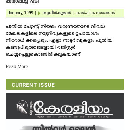
കല്‍പ്പിച്ച പടി
January, 1999
|
സുധീര്‍കുമാര്‍
|
കാര്‍ഷിക നയങ്ങള്‍
പുതിയ പേറ്റന്റ് നിയമം വരുന്നതോടെ വിവധ
മേഖലകളിലെ നാട്ടറിവുകളുടെ ഉപയോഗം
നിരോധിക്കപ്പെടും. എല്ലാ നാട്ടറിവുകളും പുതിയ
കണ്ടുപിടുത്തങ്ങളായി രജിസ്റ്റര്‍
ചെയ്യപ്പെട്ടുകൊണ്ടിരിക്കുകയാണ്.
Read More
CURRENT ISSUE