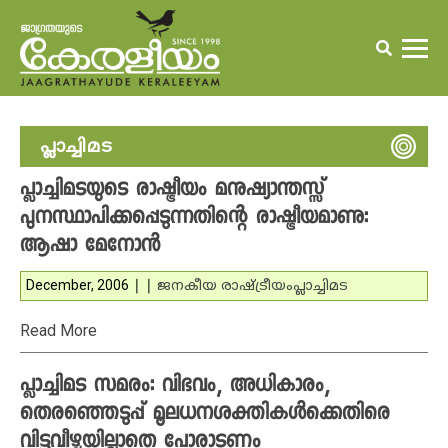
പ്ലാച്ചിമട
പ്ലാച്ചിമടയുടെ രാഷ്ട്രീയം മനുഷ്യാന്തസ്സ്
പുനസ്ഥാപിക്കപ്പെടുന്നതിന്റെ രാഷ്ട്രീയമാണു:
ആഷാ മേനോന്‍
December, 2006
|
|
ജനകീയ രാഷ്ട്രീയം
പ്ലാച്ചിമട
Read More
പ്ലാച്ചിമട സമരം: വിഭവം, അധികാരം,
തെരഞ്ഞെടുപ്പ് മൂലധനശക്തികള്‍ക്കെതിരെ
വിട്ടുവീഴ്ചയില്ലാതെ പോരാടണം