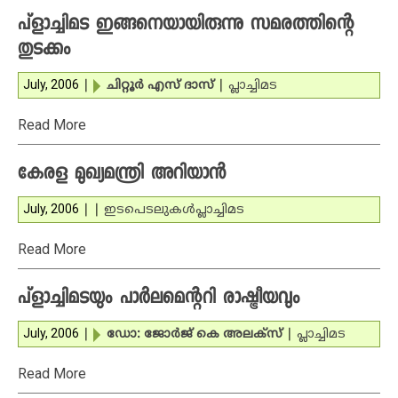
പ്‌ളാച്ചിമട ഇങ്ങനെയായിരുന്നു സമരത്തിന്റെ
തുടക്കം
July, 2006
|
ചിറ്റൂര്‍ എസ് ദാസ്
|
പ്ലാച്ചിമട
Read More
കേരള മുഖ്യമന്ത്രി അറിയാന്‍
July, 2006
|
|
ഇടപെടലുകള്‍
പ്ലാച്ചിമട
Read More
പ്‌ളാച്ചിമടയും പാര്‍ലമെന്ററി രാഷ്ട്രീയവും
July, 2006
|
ഡോ: ജോര്‍ജ് കെ അലക്‌സ്
|
പ്ലാച്ചിമട
Read More