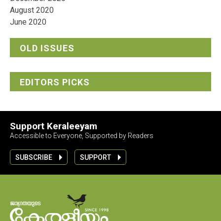
August 2020
June 2020
OLD ISSUES
EDITORS PICKS
Support Keraleeyam
Accessible to Everyone, Supported by Readers
SUBSCRIBE
SUPPORT