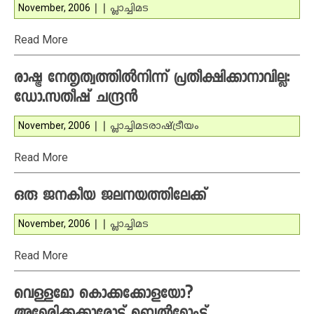
November, 2006
|
|
പ്ലാച്ചിമട
Read More
രാഷ്ട്ര നേതൃത്വത്തില്‍നിന്ന് പ്രതീക്ഷിക്കാനാവില്ല:
ഡോ.സതീഷ് ചന്ദ്രന്‍
November, 2006
|
|
പ്ലാച്ചിമട
രാഷ്ട്രീയം
Read More
ഒരു ജനകീയ ജലനയത്തിലേക്ക്
November, 2006
|
|
പ്ലാച്ചിമട
Read More
വെള്ളമോ കൊക്കക്കോളയോ?