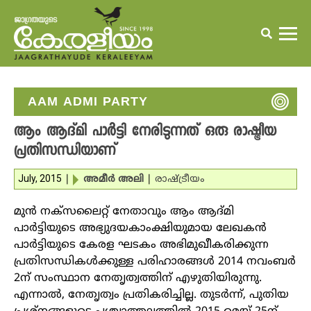
AAM ADMI PARTY
ആം ആദ്മി പാര്‍ട്ടി നേരിടുന്നത് ഒരു രാഷ്ട്രീയ
പ്രതിസന്ധിയാണ്
July, 2015
|
അമീര്‍ അലി
|
രാഷ്ട്രീയം
മുന്‍ നക്‌സലൈറ്റ് നേതാവും ആം ആദ്മി
പാര്‍ട്ടിയുടെ അഭ്യുദയകാംക്ഷിയുമായ ലേഖകന്‍
പാര്‍ട്ടിയുടെ കേരള ഘടകം അഭിമുഖീകരിക്കുന്ന
പ്രതിസന്ധികള്‍ക്കുള്ള പരിഹാരങ്ങള്‍ 2014 നവംബര്‍
2ന് സംസ്ഥാന നേതൃത്വത്തിന് എഴുതിയിരുന്നു.
എന്നാല്‍, നേതൃത്വം പ്രതികരിച്ചില്ല. തുടര്‍ന്ന്, പുതിയ