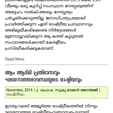
പ്രശ്‌നങ്ങളുടെ പശ്ചാത്തലത്തില്‍ 2015 മെയ് 25ന്
വീണ്ടും ഒരു കുറിപ്പ് സംസ്ഥാന നേതൃത്വത്തിന്
അദ്ദേഹം നല്‍കി.അതും നേതൃത്വം
ചര്‍ച്ചയ്‌ക്കെടുത്തില്ല. ജനാധിപത്യപരമായി
പ്രവര്‍ത്തിക്കുന്ന ഏത് രാഷ്ട്രീയ പ്രസ്ഥാനവും
അഭിമുഖീകരിക്കേണ്ട നിര്‍ദ്ദേശങ്ങള്‍
മുന്നോട്ടുവയ്ക്കുന്ന ആ കത്ത് കൂടുതല്‍
സംവാദങ്ങള്‍ക്കായി കേരളീയം
പ്രസിദ്ധീകരിക്കുകയാണ്.
Read More
ആം ആദ്മി പ്രതിഭാസവും
ഘടനോത്തരാവസ്ഥയുടെ രാഷ്ട്രീയവും
November, 2014
|
പ്രൊഫ. സുകു മാമ്മന്‍ ജോര്‍ജ്ജ്‌
|
രാഷ്ട്രീയം
ഇടതു-വലത് അമൂര്‍ത്ത രാഷ്ട്രീയത്തില്‍ നിന്നും
ഘടനോത്തര രാഷ്ട്രീയംവ്യത്യാസപ്പെടുന്നത്