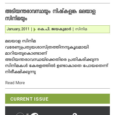
അടിയന്തരാവസ്ഥയും നിഷ്‌കളങ്ക മലയാള
സിനിമയും
January, 2011
|
കെ.പി. ജയകുമാര്‍
|
സിനിമ
മലയാള സിനിമ
വരേണ്യപ്രത്യയശാസ്ത്രത്തിനനുകൂലമായി
മാറിയതുകൊണ്ടാണ്
അടിയന്തരാവസ്ഥയ്‌ക്കെതിരെ പ്രതികരിക്കുന്ന
സിനിമകള്‍ കേരളത്തില്‍ ഉണ്ടാകാതെ പോയതെന്ന്
നിരീക്ഷിക്കുന്നു
Read More
CURRENT ISSUE