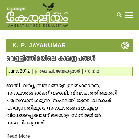
K. P. JAYAKUMAR
വെള്ളിത്തിരയിലെ കാമരൂപങ്ങള്‍
June, 2012
|
കെ.പി. ജയകുമാര്‍
|
സിനിമ
ജാതി, വര്‍ഗ്ഗ ബന്ധങ്ങളെ ഉലയ്ക്കാതെ,
സദാചാരങ്ങള്‍ക്ക് വഴങ്ങി, വിവാഹത്തിലെത്തി
പര്യവസാനിക്കുന്ന ‘സഫലത’ യുടെ കഥകള്‍
പറയുന്നതിലൂടെ സദാചാരങ്ങളോടുള്ള
വിധേയപ്പെടലാണ് മലയാള സിനിമയില്‍
സംഭവിക്കുന്നത്
Read More