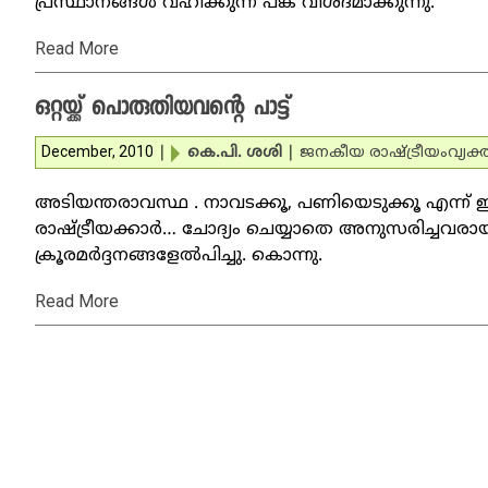
പ്രസ്ഥാനങ്ങള്‍ വഹിക്കുന്ന പങ്ക് വിശദമാക്കുന്നു.
Read More
ഒറ്റയ്ക്ക് പൊരുതിയവന്റെ പാട്ട്
December, 2010
|
കെ.പി. ശശി
|
ജനകീയ രാഷ്ട്രീയം
വ്യക്
അടിയന്തരാവസ്ഥ . നാവടക്കൂ, പണിയെടുക്കൂ എന്ന് ഇന്ദ
രാഷ്ട്രീയക്കാര്‍… ചോദ്യം ചെയ്യാതെ അനുസരിച്ചവരായി
ക്രൂരമര്‍ദ്ദനങ്ങളേല്‍പിച്ചു. കൊന്നു.
Read More