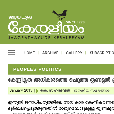
HOME
ARCHIVE
GALLERY
SUBSCRIPTI
PEOPLES POLITICS
കേന്ദ്രീകൃത അധികാരത്തെ ചെറുത്ത തൃണമൂല്‍ പ്
January, 2015
|
കെ. സഹദേവന്‍
|
ജനകീയ സമരങ്ങള്‍
ഇന്ത്യന്‍ ജനാധിപത്യത്തിലെ അധികാര കേന്ദ്രീകരണ
ദുര്‍ബലപ്പെടുത്തുന്നതില്‍ രാജ്യമെമ്പാടുമുള്ള തൃണമൂല