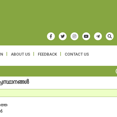
ON
ABOUT US
FEEDBACK
CONTACT US
രസ്ഥാനങ്ങള്‍
ത്തെ
്‍