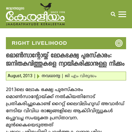
RIGHT LIVELIHOOD
മൊണ്‍സാന്റോയ്ക്ക് ലോകഭക്ഷ്യ പുരസ്‌കാരം:
ജനിതകവിത്തുകളെ ന്യായീകരിക്കാനുള്ള നീക്കം
August, 2013
|
നവധാന്യ
|
ജി എം വിരുദ്ധം
2013ലെ ലോക ഭക്ഷ്യ പുരസ്‌കാരം
മൊണ്‍സാന്റോയ്ക്ക് നല്‍കിയതിനോട്
പ്രതികരിച്ചുകൊണ്ട് റൈറ്റ് ലൈവ്‌ലിഹുഡ് അവാര്‍ഡ്
നേടിയ വിവിധ രാജ്യങ്ങളിലെ ആക്ടിവിസ്റ്റുകള്‍
ഒപ്പുവച്ച സംയുക്ത പ്രസ്താവന.
മുന്‍കൈയെടുത്തത്