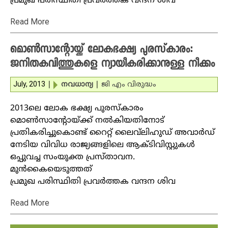
പ്രമുഖ പരിസ്ഥിതി പ്രവര്‍ത്തക വന്ദന ശിവ
Read More
മൊണ്‍സാന്റോയ്ക്ക് ലോകഭക്ഷ്യ പുരസ്‌കാരം:
ജനിതകവിത്തുകളെ ന്യായീകരിക്കാനുള്ള നീക്കം
July, 2013
|
നവധാന്യ
|
ജി എം വിരുദ്ധം
2013ലെ ലോക ഭക്ഷ്യ പുരസ്‌കാരം
മൊണ്‍സാന്റോയ്ക്ക് നല്‍കിയതിനോട്
പ്രതികരിച്ചുകൊണ്ട് റൈറ്റ് ലൈവ്‌ലിഹുഡ് അവാര്‍ഡ്
നേടിയ വിവിധ രാജ്യങ്ങളിലെ ആക്ടിവിസ്റ്റുകള്‍
ഒപ്പുവച്ച സംയുക്ത പ്രസ്താവന.
മുന്‍കൈയെടുത്തത്
പ്രമുഖ പരിസ്ഥിതി പ്രവര്‍ത്തക വന്ദന ശിവ
Read More