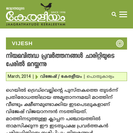
VIJESH
നിയമവിരുദ്ധ പ്രവര്‍ത്തനങ്ങള്‍ ചാരിറ്റിയുടെ
പേരില്‍ മറയ്ക്കുന്നു
March, 2014
|
വിജേഷ് / കേരളീയം
|
പൊതുകാര്യം
ഗെയില്‍ ട്രെഡ്‌വെല്ലിന്റെ പുസ്തകത്തെ തുടര്‍ന്ന്
പ്രതിരോധത്തിലായ അമൃതാനന്ദമയി മഠത്തിന്
വീണ്ടും ക്ഷീണമുണ്ടാക്കിയ ഇടപെടലുകളാണ്
വിജേഷ് വിജയാനന്ദന്‍ നടത്തിയത്.
മഠത്തിനടുത്തുള്ള ക്ലാപ്പന പഞ്ചായത്തില്‍
താമസിക്കുന്ന ഈ ഇടതുപക്ഷ പ്രവര്‍ത്തകന്‍