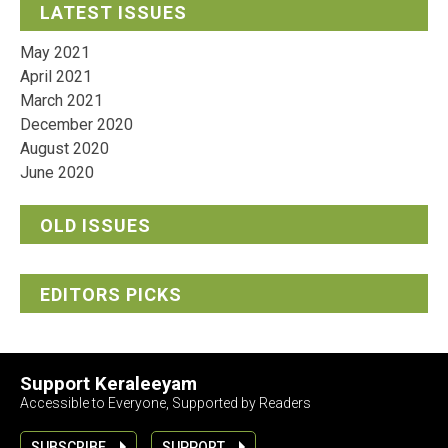
LATEST ISSUES
May 2021
April 2021
March 2021
December 2020
August 2020
June 2020
OLD ISSUES
EDITORS PICKS
Support Keraleeyam
Accessible to Everyone, Supported by Readers
SUBSCRIBE
SUPPORT