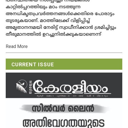
പരിസ്ഥിതിയെ നശിപ്പിച്ചും നിയമങ്ങള്‍
കാറ്റില്‍പ്പറത്തിയും മഠം നടത്തുന്ന
അനധികൃതപ്രവര്‍ത്തനങ്ങള്‍ക്കെതിരെ പോരാട്ടം
തുടരുകയാണ്. മഠത്തിലേക്ക് വിളിപ്പിച്ച്
അമൃതാനന്ദമയി നേരിട്ട് സ്വാധീനിക്കാന്‍ ശ്രമിച്ചിട്ടും
തീരുമാനത്തില്‍ ഉറച്ചുനില്‍ക്കുകയാണെന്ന്
Read More
CURRENT ISSUE