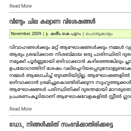
Read More
വീണ്ടും ചില കല്യാണ വിശേഷങ്ങള്‍
November, 2009
|
കരീം കെ പുറം
|
പൊതുകാര്യം
വിവാഹങ്ങള്‍ക്കും മറ്റ് ആഘോഷങ്ങള്‍ക്കും നമ്മള്‍
ആരും ശ്രദ്ധിക്കാത നിശബ്മായ ഒരു പാരിസ്ഥിതി ദുരന്തം
നമുക്ക് പൂര്‍ണ്ണമായി ഒഴിവാക്കാന്‍ കഴിഞ്ഞെങ്കിലും പ്ലാ
ഉപയോഗത്തിന് ശേഷം വലിച്ചെറിയപ്പെടുമ്പോളുണ്ടാകു
നമ്മള്‍ ആലോചിച്ച് തുടങ്ങിയിട്ടില്ല. ആഘോഷങ്ങളില്‍
ഒഴിവാക്കാന്‍ ശ്രമിച്ചുകൊണ്ടിരിക്കുന്ന സുഹൃത്തുക്ക
ആഘോഷങ്ങള്‍ പരിസ്ഥിതിക്ക് ദുരന്തമായി മാറരുതെന
പ്രചരണംകൂടിയാണ് ആഘോഷവേളകളില്‍ സ്റ്റീല്‍ ഗ്ലാസ
Read More
ഡോ., നിങ്ങള്‍ക്കിത് സംഭവിക്കാതിരിക്കട്ടെ