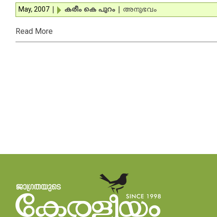
May, 2007
|
കരീം കെ പുറം
|
അനുഭവം
Read More