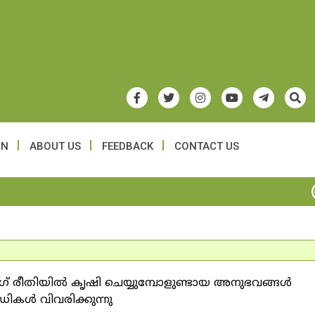
ON
ABOUT US
FEEDBACK
CONTACT US
ഗ് രീതിയില്‍ കൃഷി ചെയ്യുമ്പോളുണ്ടായ അനുഭവങ്ങള്‍
ികള്‍ വിവരിക്കുന്നു