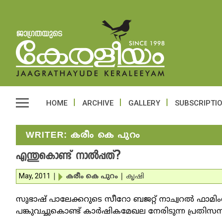
HOME
ARCHIVE
GALLERY
SUBSCRIPTI
WRITER:
കരീം കെ പുറം
എന്തുകൊണ്ട് നാല്‍പ്പത്?
May, 2011
|
കരീം കെ പുറം
|
കൃഷി
സുഭാഷ് പാലേക്കറുടെ സീറോ ബജറ്റ് നാച്വറല്‍ ഫാമിം
പങ്കുവച്ചുകൊണ്ട് കാര്‍ഷികമേഖല നേരിടുന്ന പ്രതിസന്ധ