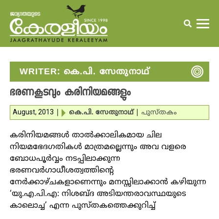
WRITER:
കെ.പി. സേതുനാഥ്
ഭരണകൂടവും കരിനിയമങ്ങളും
August, 2013
|
കെ.പി. സേതുനാഥ്
|
പുസ്തകം
കരിനിയമങ്ങള്‍ താല്‍ക്കാലികമായ ചില
നിയമഭേദഗതികള്‍ മാത്രമല്ലെന്നും അവ വളരെ
ബോധപൂര്‍വ്വം നടപ്പിലാക്കുന്ന
ഭരണവര്‍ഗാധീശത്വത്തിന്റെ
നേര്‍ക്കാഴ്ചകളാണെന്നും മനസ്സിലാക്കാന്‍ കഴിയുന്ന
‘യു.എ.പി.എ: നിശബ്ദ അടിയന്തരാവസ്ഥയുടെ
കാലൊച്ച’ എന്ന പുസ്തകത്തെക്കുറിച്ച്