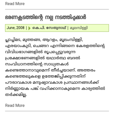
Read More
ഭരണകൂടത്തിന്റെ നല്ല നടത്തിപ്പുക്കാര്‍
June, 2008
|
കെ.പി. സേതുനാഥ്
|
മൂലമ്പിള്ളി
പ്ലാച്ചിമട, മുത്തങ്ങ, ആറളം, മൂലംമ്പിള്ളി,
എരയാംകുടി, ചെങ്ങറ എന്നിങ്ങനെ കേരളത്തിന്റെ
വിവിധഭാഗങ്ങളില്‍ രൂപപ്പെട്ടുവരുന്ന
പ്രക്ഷോഭണങ്ങളില്‍ യഥാര്‍ത്ഥ ബദല്‍
സംവിധാനത്തിന്റെ സാധ്യതകള്‍
കണ്ടെത്താനാവുമെന്ന് തീര്‍ച്ചയാണ്. അത്തരം
കണ്ടെത്തലുകളെ ഉത്തേജിപ്പിക്കുന്നതിന്
പൗരാവകാശ മനുഷ്യാവകാശ പ്രസ്ഥാനങ്ങള്‍ക്ക്
നിര്‍ണ്ണായക പങ്ക് വഹിക്കാനാകുമെന്ന കാര്യത്തില്‍
തര്‍ക്കമില്ല.
Read More