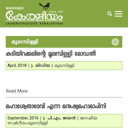
മൂലമ്പിള്ളി
കുടിയിറക്കലിന്റെ മൂലമ്പിള്ളി മോഡല്‍
April, 2018
|
ലിഡിയ
|
മൂലമ്പിള്ളി
Read More
മഹാശ്വേതാദേവി എന്ന മനുഷ്യമഹാമാപിനി
September, 2016
|
പി.എം. ജയന്‍
|
ജനകീയ
രാഷ്ട്രീയം
മൂലമ്പിള്ളി