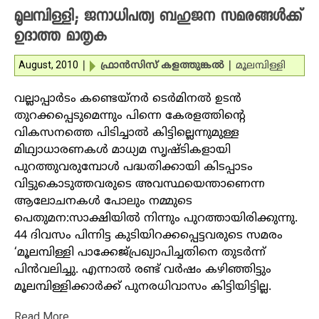
മൂലമ്പിള്ളി; ജനാധിപത്യ ബഹുജന സമരങ്ങള്‍ക്ക്
ഉദാത്ത മാതൃക
August, 2010
|
ഫ്രാന്‍സിസ് കളത്തുങ്കല്‍
|
മൂലമ്പിള്ളി
വല്ലാപ്പാര്‍ടം കണ്ടെയ്‌നര്‍ ടെര്‍മിനല്‍ ഉടന്‍
തുറക്കപ്പെടുമെന്നും പിന്നെ കേരളത്തിന്റെ
വികസനത്തെ പിടിച്ചാല്‍ കിട്ടില്ലെന്നുമുള്ള
മിഥ്യാധാരണകള്‍ മാധ്യമ സൃഷ്ടികളായി
പുറത്തുവരുമ്പോള്‍ പദ്ധതിക്കായി കിടപ്പാടം
വിട്ടുകൊടുത്തവരുടെ അവസ്ഥയെന്താണെന്ന
ആലോചനകള്‍ പോലും നമ്മുടെ
പെതുമന:സാക്ഷിയില്‍ നിന്നും പുറത്തായിരിക്കുന്നു.
44 ദിവസം പിന്നിട്ട കുടിയിറക്കപ്പെട്ടവരുടെ സമരം
‘മൂലമ്പിള്ളി പാക്കേജ്പ്രഖ്യാപിച്ചതിനെ തുടര്‍ന്ന്
പിന്‍വലിച്ചു. എന്നാല്‍ രണ്ട് വര്‍ഷം കഴിഞ്ഞിട്ടും
മൂലമ്പിള്ളിക്കാര്‍ക്ക് പുനരധിവാസം കിട്ടിയിട്ടില്ല.
Read More