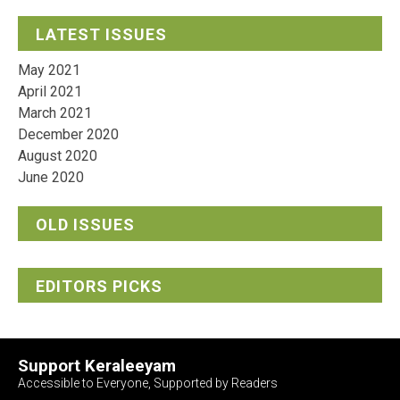
LATEST ISSUES
May 2021
April 2021
March 2021
December 2020
August 2020
June 2020
OLD ISSUES
EDITORS PICKS
Support Keraleeyam
Accessible to Everyone, Supported by Readers