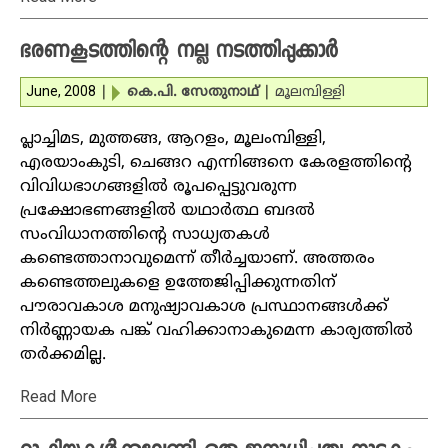
ഭരണകൂടത്തിന്റെ നല്ല നടത്തിപ്പുക്കാര്‍
June, 2008
|
കെ.പി. സേതുനാഥ്
|
മൂലമ്പിള്ളി
പ്ലാച്ചിമട, മുത്തങ്ങ, ആറളം, മൂലംമ്പിള്ളി,
എരയാംകുടി, ചെങ്ങറ എന്നിങ്ങനെ കേരളത്തിന്റെ
വിവിധഭാഗങ്ങളില്‍ രൂപപ്പെട്ടുവരുന്ന
പ്രക്ഷോഭണങ്ങളില്‍ യഥാര്‍ത്ഥ ബദല്‍
സംവിധാനത്തിന്റെ സാധ്യതകള്‍
കണ്ടെത്താനാവുമെന്ന് തീര്‍ച്ചയാണ്. അത്തരം
കണ്ടെത്തലുകളെ ഉത്തേജിപ്പിക്കുന്നതിന്
പൗരാവകാശ മനുഷ്യാവകാശ പ്രസ്ഥാനങ്ങള്‍ക്ക്
നിര്‍ണ്ണായക പങ്ക് വഹിക്കാനാകുമെന്ന കാര്യത്തില്‍
തര്‍ക്കമില്ല.
Read More