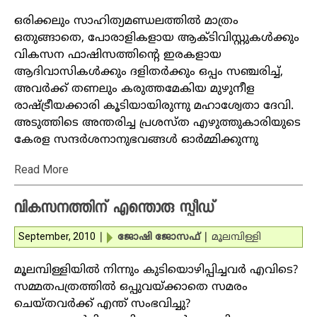
ഒരിക്കലും സാഹിത്യമണ്ഡലത്തില്‍ മാത്രം
ഒതുങ്ങാതെ, പോരാളികളായ ആക്ടിവിസ്റ്റുകള്‍ക്കും
വികസന ഫാഷിസത്തിന്റെ ഇരകളായ
ആദിവാസികള്‍ക്കും ദളിതര്‍ക്കും ഒപ്പം സഞ്ചരിച്ച്,
അവര്‍ക്ക് തണലും കരുത്തമേകിയ മുഴുനീള
രാഷ്ട്രീയക്കാരി കൂടിയായിരുന്നു മഹാശ്വേതാ ദേവി.
അടുത്തിടെ അന്തരിച്ച പ്രശസ്ത എഴുത്തുകാരിയുടെ
കേരള സന്ദര്‍ശനാനുഭവങ്ങള്‍ ഓര്‍മ്മിക്കുന്നു
Read More
വികസനത്തിന് എന്തൊരു സ്പീഡ്‌
September, 2010
|
ജോഷി ജോസഫ്
|
മൂലമ്പിള്ളി
മൂലമ്പിള്ളിയില്‍ നിന്നും കുടിയൊഴിപ്പിച്ചവര്‍ എവിടെ?
സമ്മതപത്രത്തില്‍ ഒപ്പുവയ്ക്കാതെ സമരം
ചെയ്തവര്‍ക്ക് എന്ത് സംഭവിച്ചു?