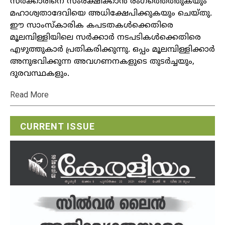
സര്‍ക്കാരിനെ സംരക്ഷിക്കാന്‍ രംഗത്തെത്തുകയും
മഹാശ്വതാദേവിയെ അധിക്ഷേപിക്കുകയും ചെയ്തു.
ഈ സാംസ്‌കാരിക കപടതകള്‍ക്കെതിരെ
മൂലമ്പിള്ളിയിലെ സര്‍ക്കാര്‍ നടപടികള്‍ക്കെതിരെ
എഴുത്തുകാര്‍ പ്രതികരിക്കുന്നു. ഒപ്പം മൂലമ്പിള്ളിക്കാര്‍
അനുഭവിക്കുന്ന അവഗണനകളുടെ തുടര്‍ച്ചയും,
ദുരവസ്ഥകളും.
Read More
CURRENT ISSUE