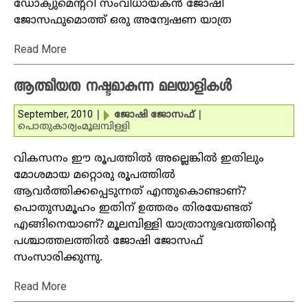
ഡോക്യുമെന്ററി സംവിധായകന്‍ ജോഷി
ജോസഫുമൊത്ത് ഒരു അന്വേഷണ യാത്ര
Read More
ആത്മീയത നഷ്ടമാകുന്ന മലയാളികള്‍
September, 2010
|
ജോഷി ജോസഫ്
|
പൊതുകാര്യം
മൂലമ്പിള്ളി
വികസനം ഈ രൂപത്തില്‍ അല്ലെങ്കില്‍ ഇതിലും
മോശമായ മറ്റൊരു രൂപത്തില്‍
ആവര്‍ത്തിക്കപ്പെടുന്നത് എന്തുകൊണ്ടാണ്?
പൊതുസമൂഹം ഇതിന് ഉത്തരം തിരയേണ്ടത്
എങ്ങിനെയാണ്? മൂലമ്പിള്ളി യാത്രാനുഭവത്തിന്റെ
പശ്ചാത്തലത്തില്‍ ജോഷി ജോസഫ്
സംസാരിക്കുന്നു.
Read More