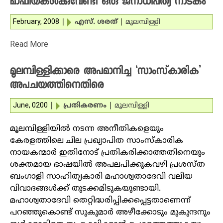
മാഫിയകള്‍ക്കുവേണ്ടി ഒരു ജനാധിപത്യ നാടകം
February, 2008
|
എസ്. ശരത്‌
|
മൂലമ്പിള്ളി
Read More
മൂലമ്പിള്ളിക്കാരെ അപമാനിച്ച ‘സാംസ്‌കാരിക’
അപചയത്തിനെതിരെ
June, 0200
|
പ്രതികരണം
|
മൂലമ്പിള്ളി
മൂലമ്പിള്ളിയില്‍ നടന്ന അനീതികളെയും
കേരളത്തിലെ ചില പ്രഖ്യാപിത സാംസ്‌കാരിക
നായകന്മാര്‍ ഇതിനോട് പ്രതികരിക്കാത്തതിനെയും
ശക്തമായ ഭാഷയില്‍ അപലപിക്കുകവഴി പ്രശസ്ത
ബംഗാളി സാഹിത്യകാരി മഹാശ്വതാദേവി വലിയ
വിവാദങ്ങള്‍ക്ക് തുടക്കമിടുകയുണ്ടായി.
മഹാശ്വതാദേവി തെറ്റിദ്ധരിപ്പിക്കപ്പെട്ടതാണെന്ന്
പറഞ്ഞുകൊണ്ട് സുകുമാര്‍ അഴീക്കോടും മുകുന്ദനും